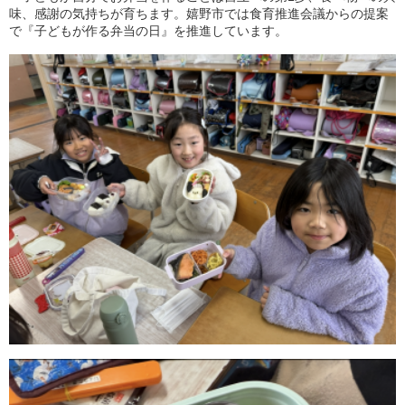
味、感謝の気持ちが育ちます。嬉野市では食育推進会議からの提案
で『子どもが作る弁当の日』を推進しています。