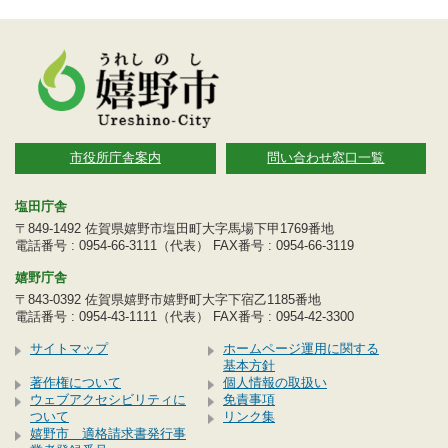
市役所庁舎案内
問い合わせ窓口一覧
塩田庁舎
〒849-1492 佐賀県嬉野市塩田町大字馬場下甲1769番地
電話番号 : 0954-66-3111（代表） FAX番号 : 0954-66-3119
嬉野庁舎
〒843-0392 佐賀県嬉野市嬉野町大字下宿乙1185番地
電話番号 : 0954-43-1111（代表） FAX番号 : 0954-42-3300
サイトマップ
ホームページ運用に関する
基本方針
著作権について
個人情報の取扱い
ウェブアクセシビリティに
免責事項
ついて
リンク集
嬉野市 適格請求書発行事