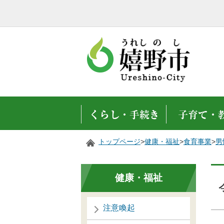
トップページ
>
健康・福祉
>
食育事業
>
男
健康・福祉
注意喚起