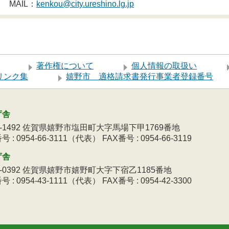
MAIL：
kenkou@city.ureshino.lg.jp
著作権について
個人情報の取扱い
リンク集
嬉野市 適格請求書発行事業者登録番号
庁舎
9-1492 佐賀県嬉野市塩田町大字馬場下甲1769番地
 : 0954-66-3111（代表） FAX番号 : 0954-66-3119
庁舎
3-0392 佐賀県嬉野市嬉野町大字下宿乙1185番地
 : 0954-43-1111（代表） FAX番号 : 0954-42-3300