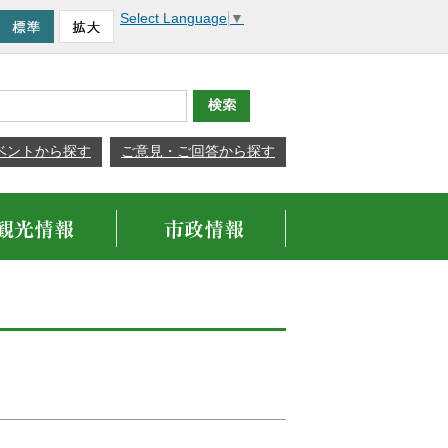
Select Language
▼
ベントから探す
ご意見・ご回答から探す