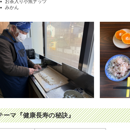
お茶入り小魚ナッツ
みかん
テーマ『健康長寿の秘訣』