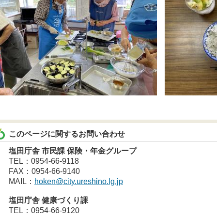
このページに関するお問い合わせ
塩田庁舎 市民課 保険・年金グループ
TEL：0954-66-9118
FAX：0954-66-9140
MAIL：
hoken@city.ureshino.lg.jp
塩田庁舎 健康づくり課
TEL：0954-66-9120