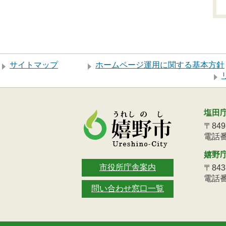
サイトマップ
ホームページ運用に関する基本方針
塩田
〒84
電話番号
嬉野
市役所庁舎案内
〒84
電話番号
問い合わせ窓口一覧