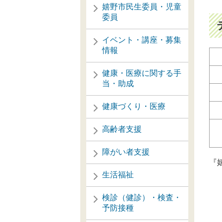
嬉野市民生委員・児童
委員
イベント・講座・募集
情報
健康・医療に関する手
当・助成
健康づくり・医療
高齢者支援
障がい者支援
『
生活福祉
検診（健診）・検査・
予防接種