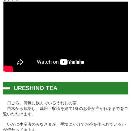
URESHINO TEA
日ごろ、何気に飲んでいるうれしの茶。
苗木から栽培し、栽培・収穫を経て1杯のお茶が注がれるまでをご
覧いただけます。
いかに生産者のみなさまが、手塩にかけてお茶を作られているか
が伝わってきます。