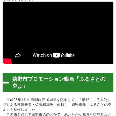
嬉野市プロモーション動画「ふるさとの
空よ」
平成28年1月の市制施行10周年を記念して、「嬉野こころ大使」
でもある篠笛奏者・佐藤和哉氏に依頼し、嬉野市曲「ふるさとの空
よ」を制作しました。
この曲を通じて嬉野市ののどかで、あたたかな風景や街並みなど