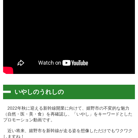
いやしのうれしの
2022年秋に迎える新幹線開業に向けて、嬉野市の不変的な魅力
（自然・医・美・食）を再確認し、「いやし」をキーワードとした
プロモーション動画です。
近い将来、嬉野市を新幹線が走る姿を想像しただけでもワクワク
しますね！