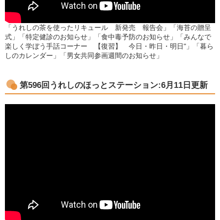
「うれしの茶を使ったリキュール 新発売 報告会」「海苔の贈呈
式」「特定健診のお知らせ」「食中毒予防のお知らせ」「みんなで
楽しく学ぼう手話コーナー 【復習】 今日・昨日・明日"」「暮ら
しのカレンダー」「男女共同参画週間のお知らせ」
第596
回うれしのほっとステーション:6月11日更新