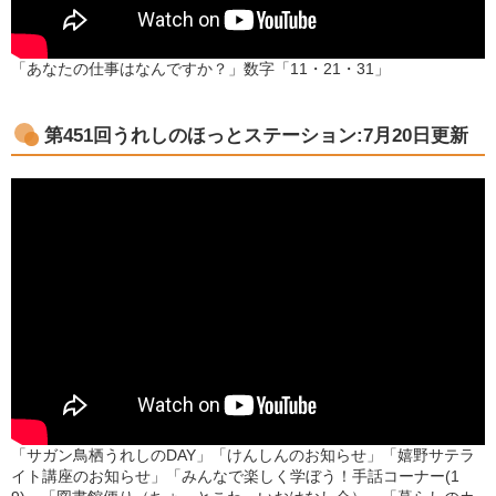
「あなたの仕事はなんですか？」数字「11・21・31」
第451回うれしのほっとステーション:7月20日更新
「サガン鳥栖うれしのDAY」「けんしんのお知らせ」「嬉野サテラ
イト講座のお知らせ」「みんなで楽しく学ぼう！手話コーナー(1