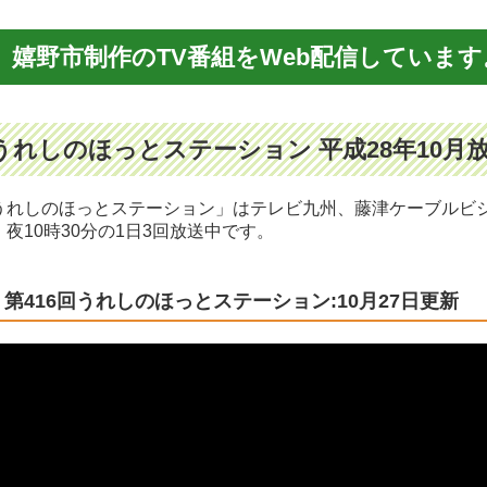
嬉野市制作のTV番組をWeb配信しています
うれしのほっとステーション 平成28年10月
うれしのほっとステーション」はテレビ九州、藤津ケーブルビジョ
、夜10時30分の1日3回放送中です。
第416回うれしのほっとステーション:10月27日更新