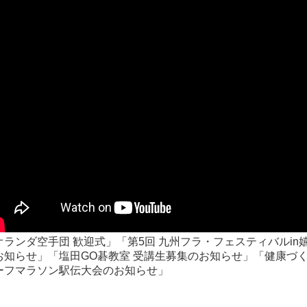
オランダ空手団 歓迎式」「第5回 九州フラ・フェスティバルin
お知らせ」「塩田GO碁教室 受講生募集のお知らせ」「健康づく
ーフマラソン駅伝大会のお知らせ」