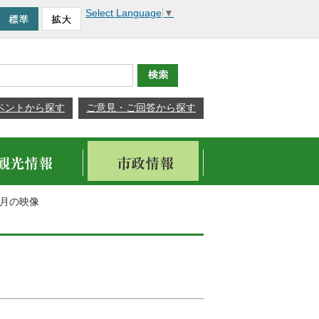
Select Language
▼
ベントから探す
ご意見・ご回答から探す
0月の映像