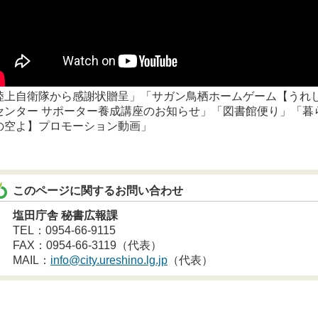
陸上自衛隊から感謝状贈呈」「サガン鳥栖ホームゲーム【うれし
センター サポーター養成講座のお知らせ」「図書館便り」「暮
の空よ】プロモーション動画」
このページに関するお問い合わせ
塩田庁舎 秘書広報課
TEL：0954-66-9115
FAX：0954-66-3119（代表）
MAIL：
info@city.ureshino.lg.jp
（代表）