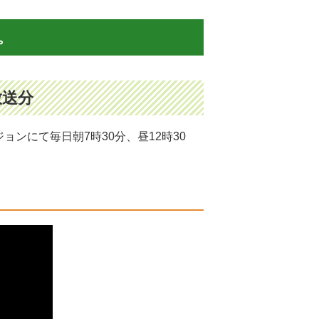
。
放送分
ンにて毎日朝7時30分、昼12時30