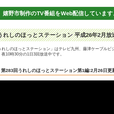
嬉野市制作のTV番組をWeb配信しています
うれしのほっとステーション 平成26年2月放
うれしのほっとステーション」はテレビ九州、藤津ケーブルビジョ
、夜10時30分の1日3回放送中です。
第283回うれしのほっとステーション第1編:2月26日更