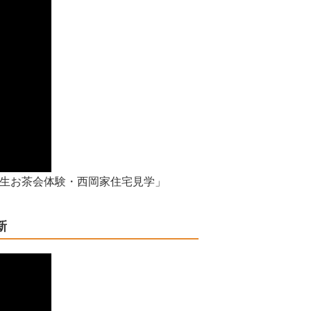
年生お茶会体験・西岡家住宅見学」
新