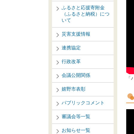
ふるさと応援寄附金
（ふるさと納税）につ
いて
災害支援情報
連携協定
行政改革
会議公開関係
「
嬉野市表彰
パブリックコメント
審議会等一覧
お知らせ一覧