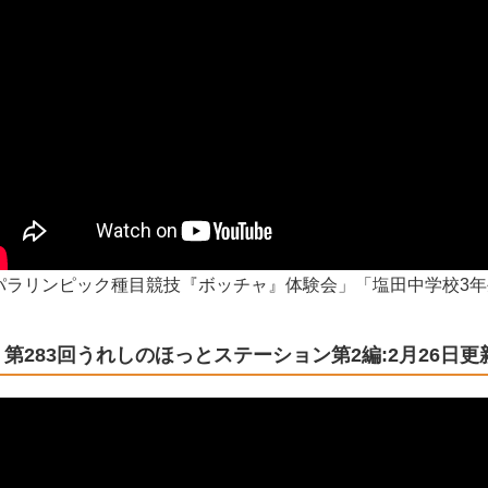
パラリンピック種目競技『ボッチャ』体験会」「塩田中学校3
第283回うれしのほっとステーション第2編:2月26日更