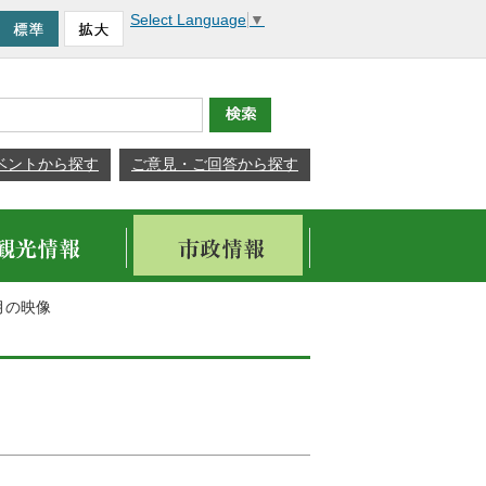
Select Language
▼
ベントから探す
ご意見・ご回答から探す
月の映像