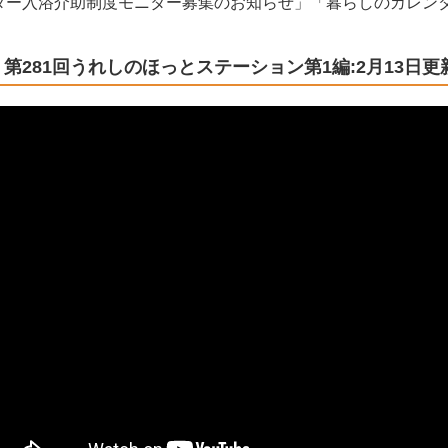
ター入浴介助制度モニター募集のお知らせ」「暮らしのカレン
第281回うれしのほっとステーション第1編:2月13日更