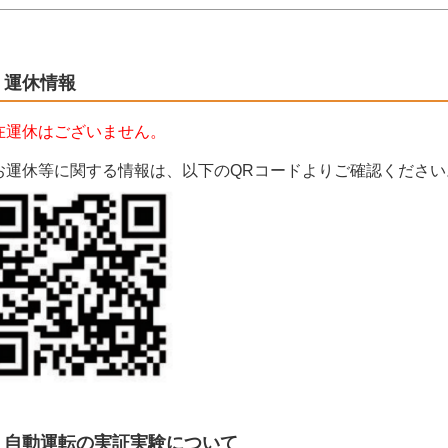
運休情報
在運休はございません。
お運休等に関する情報は、以下のQRコードよりご確認ください
自動運転の実証実験について