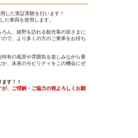
活用した実証実験を行います！
載した車両を使用します。
ちろん、嬉野を訪れる観光客の皆さまに
すので、より多くの方のご乗車をお待ち
街特有の風景や雰囲気を楽しみながら乗
むか、未来のモビリティをこの機会にぜ
ります！！
すが、ご理解・ご協力の程よろしくお願