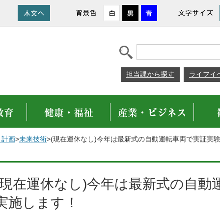
担当課から探す
ライフイ
・計画
>
未来技術
>(現在運休なし)今年は最新式の自動運転車両で実証実
(現在運休なし)今年は最新式の自動
実施します！