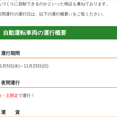
ちづくりに貢献できるのかといった検証も兼ねております。
夜間運行の運行日は、以下の運行概要↓↓をご覧ください。
自動運転車両の運行概要
運行期間
月5日(水)～11月23日(日)
夜間運行
金・土限定
で運行！
運 賃