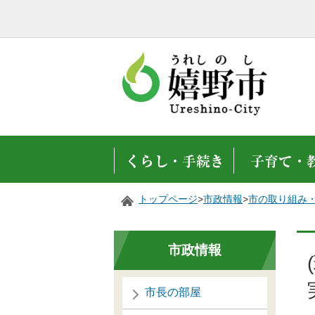
トップページ
>
市政情報
>
市の取り組み
市政情報
市長の部屋