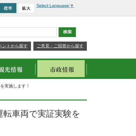
Select Language
▼
ベントから探す
ご意見・ご回答から探す
験を実施します！
運転車両で実証実験を