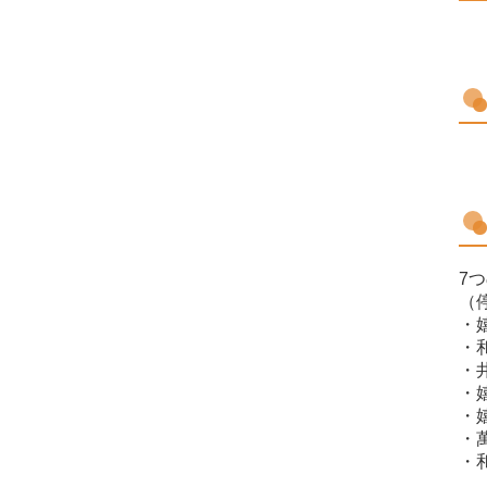
7
（
・
・
・
・
・
・
・