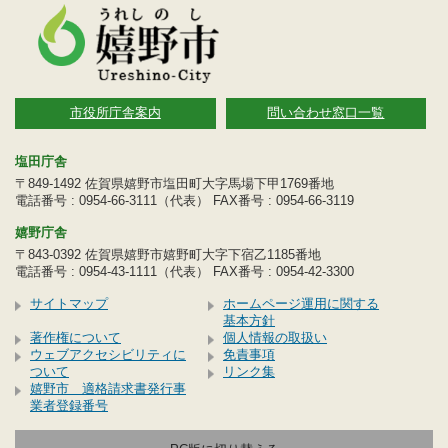
市役所庁舎案内
問い合わせ窓口一覧
塩田庁舎
〒849-1492 佐賀県嬉野市塩田町大字馬場下甲1769番地
電話番号 : 0954-66-3111（代表） FAX番号 : 0954-66-3119
嬉野庁舎
〒843-0392 佐賀県嬉野市嬉野町大字下宿乙1185番地
電話番号 : 0954-43-1111（代表） FAX番号 : 0954-42-3300
サイトマップ
ホームページ運用に関する
基本方針
著作権について
個人情報の取扱い
ウェブアクセシビリティに
免責事項
ついて
リンク集
嬉野市 適格請求書発行事
業者登録番号