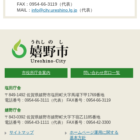
FAX：0954-66-3119（代表）
MAIL：
info@city.ureshino.lg.jp
（代表）
市役所庁舎案内
問い合わせ窓口一覧
塩田庁舎
〒849-1492 佐賀県嬉野市塩田町大字馬場下甲1769番地
電話番号 : 0954-66-3111（代表） FAX番号 : 0954-66-3119
嬉野庁舎
〒843-0392 佐賀県嬉野市嬉野町大字下宿乙1185番地
電話番号 : 0954-43-1111（代表） FAX番号 : 0954-42-3300
サイトマップ
ホームページ運用に関する
基本方針