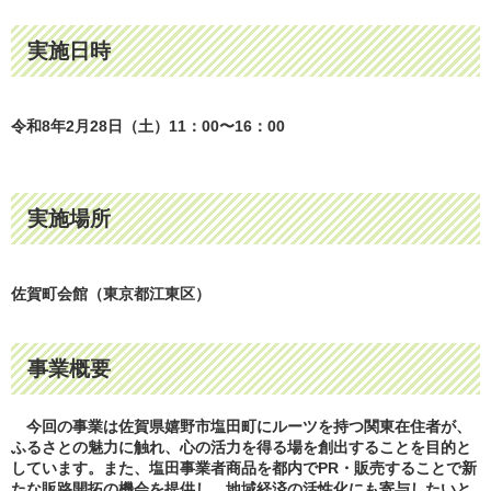
実施日時
令和8年2月28日（土）11：00〜16：00
実施場所
佐賀町会館（東京都江東区）
事業概要
今回の事業は佐賀県嬉野市塩田町にルーツを持つ関東在住者が、
ふるさとの魅力に触れ、心の活力を得る場を創出することを目的と
しています。また、塩田事業者商品を都内でPR・販売することで新
たな販路開拓の機会を提供し、地域経済の活性化にも寄与したいと