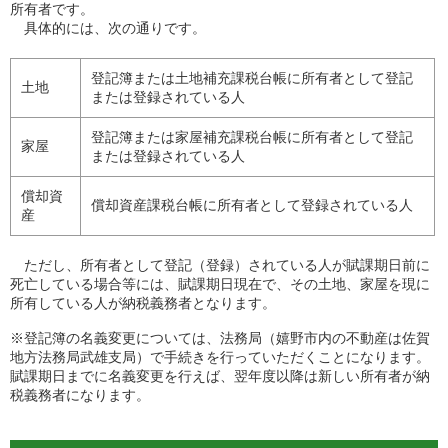
所有者です。
具体的には、次の通りです。
登記簿または土地補充課税台帳に所有者として登記
土地
または登録されている人
登記簿または家屋補充課税台帳に所有者として登記
家屋
または登録されている人
償却資
償却資産課税台帳に所有者として登録されている人
産
ただし、所有者として登記（登録）されている人が賦課期日前に
死亡している場合等には、賦課期日現在で、その土地、家屋を現に
所有している人が納税義務者となります。
※登記簿の名義変更については、法務局（嬉野市内の不動産は佐賀
地方法務局武雄支局）で手続きを行っていただくことになります。
賦課期日までに名義変更を行えば、翌年度以降は新しい所有者が納
税義務者になります。