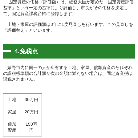
固定資産の価格（評価額）は、総務大臣が定めた「固定資産評価
基準」という一定の基準により評価し、市長がその価格を決定し
て、固定資産課税台帳に登録します。
土地・家屋の評価額は3年に1度見直しを行います。この見直しを
「評価替え」といいます。
4.免税点
嬉野市内に同一の人が所有する土地、家屋、償却資産のそれぞれ
の課税標準額の合計額が次の金額に満たない場合は、固定資産税は
課税されません。
土地
30万円
家屋
20万円
償却
150万
資産
円