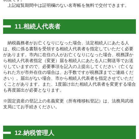
上記縦覧期間中は証明欄のない名寄帳を無料で交付できます。
11.相続人代表者
納税義務者がお亡くなりになった場合、法定相続人にあたる人
は、税に係る書類を受領する相続人代表者を指定していただく必要
があります。市内に在住の人がお亡くなりになった場合、税務課か
ら相続人代表者指定（変更）届を相続人にあたる人に郵送等でお送
りしていますので、必要事項を記入の上提出してください（亡くな
られた方が市外在住の場合は、お手数ですが税務課までご連絡くだ
さい）。届出がない場合、市から相続人代表者を指定させていただ
くことがあります。また、1度届け出た相続人代表者を変更する場合
も再度届出が必要となります。
※固定資産の登記上の名義変更（所有権移転登記）は、法務局武雄
支局にてお手続きください。
12.納税管理人