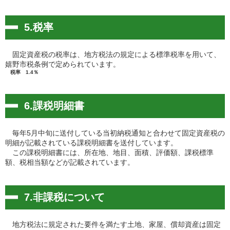
5.税率
固定資産税の税率は、地方税法の規定による標準税率を用いて、
嬉野市税条例で定められています。
税率 1.4％
6.課税明細書
毎年5月中旬に送付している当初納税通知と合わせて固定資産税の
明細が記載されている課税明細書を送付しています。
この課税明細書には、所在地、地目、面積、評価額、課税標準
額、税相当額などが記載されています。
7.非課税について
地方税法に規定された要件を満たす土地、家屋、償却資産は固定