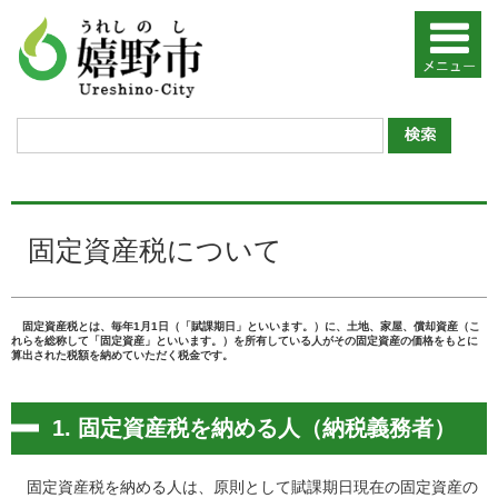
固定資産税について
固定資産税とは、毎年1月1日（「賦課期日」といいます。）に、土地、家屋、償却資産（こ
れらを総称して「固定資産」といいます。）を所有している人がその固定資産の価格をもとに
算出された税額を納めていただく税金です。
1. 固定資産税を納める人（納税義務者）
固定資産税を納める人は、原則として賦課期日現在の固定資産の