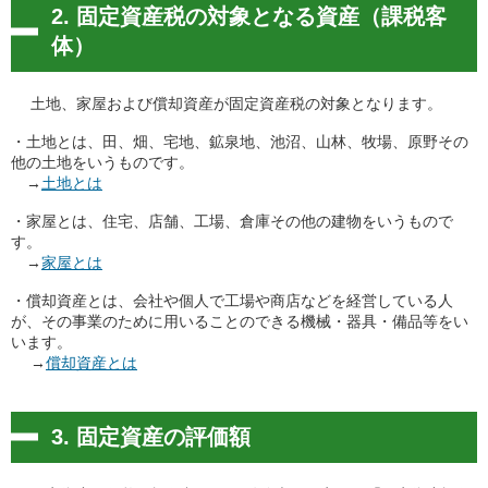
2. 固定資産税の対象となる資産（課税客
体）
土地、家屋および償却資産が固定資産税の対象となります。
・土地とは、田、畑、宅地、鉱泉地、池沼、山林、牧場、原野その
他の土地をいうものです。
→
土地とは
・家屋とは、住宅、店舗、工場、倉庫その他の建物をいうもので
す。
→
家屋とは
・償却資産とは、会社や個人で工場や商店などを経営している人
が、その事業のために用いることのできる機械・器具・備品等をい
います。
→
償却資産とは
3. 固定資産の評価額