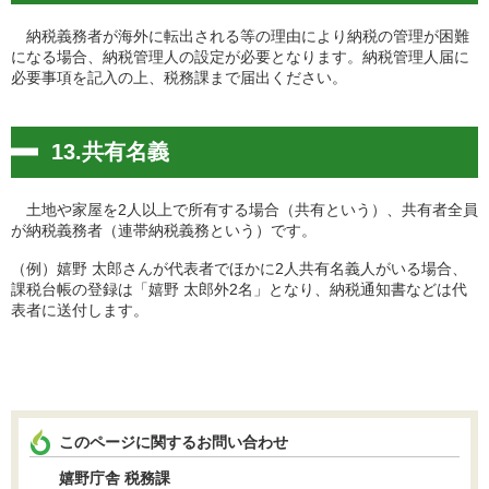
納税義務者が海外に転出される等の理由により納税の管理が困難
になる場合、納税管理人の設定が必要となります。納税管理人届に
必要事項を記入の上、税務課まで届出ください。
13.共有名義
土地や家屋を2人以上で所有する場合（共有という）、共有者全員
が納税義務者（連帯納税義務という）です。
（例）嬉野 太郎さんが代表者でほかに2人共有名義人がいる場合、
課税台帳の登録は「嬉野 太郎外2名」となり、納税通知書などは代
表者に送付します。
このページに関するお問い合わせ
嬉野庁舎 税務課