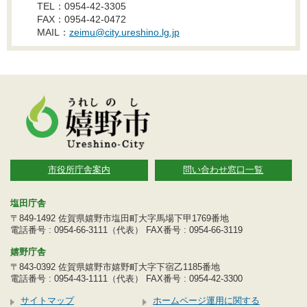
TEL：0954-42-3305
FAX：0954-42-0472
MAIL：
zeimu@city.ureshino.lg.jp
市役所庁舎案内
問い合わせ窓口一覧
塩田庁舎
〒849-1492 佐賀県嬉野市塩田町大字馬場下甲1769番地
電話番号 : 0954-66-3111（代表） FAX番号 : 0954-66-3119
嬉野庁舎
〒843-0392 佐賀県嬉野市嬉野町大字下宿乙1185番地
電話番号 : 0954-43-1111（代表） FAX番号 : 0954-42-3300
サイトマップ
ホームページ運用に関する