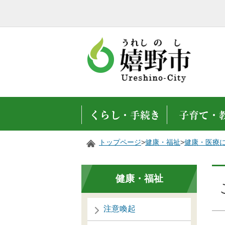
トップページ
>
健康・福祉
>
健康・医療
健康・福祉
注意喚起