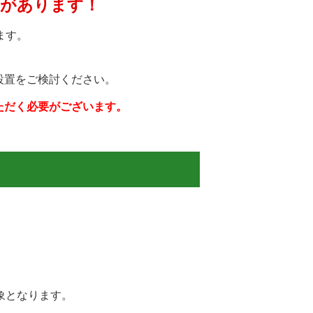
命があります！
ます。
設置をご検討ください。
ただく必要がございます。
象となります。