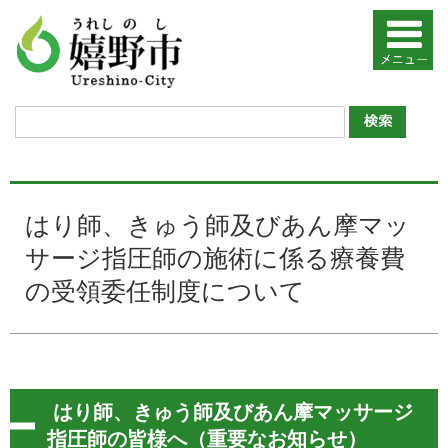
はり師、きゅう師及びあん摩マッ
サージ指圧師の施術に係る療養費
の受領委任制度について
はり師、きゅう師及びあん摩マッサージ
指圧師の皆様へ（重要なお知らせ）