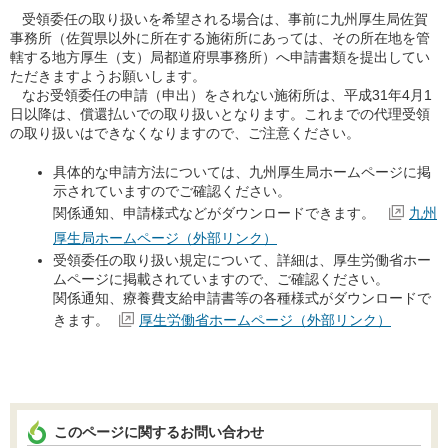
受領委任の取り扱いを希望される場合は、事前に九州厚生局佐賀
事務所（佐賀県以外に所在する施術所にあっては、その所在地を管
轄する地方厚生（支）局都道府県事務所）へ申請書類を提出してい
ただきますようお願いします。
なお受領委任の申請（申出）をされない施術所は、平成31年4月1
日以降は、償還払いでの取り扱いとなります。これまでの代理受領
の取り扱いはできなくなりますので、ご注意ください。
具体的な申請方法については、九州厚生局ホームページに掲
示されていますのでご確認ください。
関係通知、申請様式などがダウンロードできます。
九州
厚生局ホームページ（外部リンク）
受領委任の取り扱い規定について、詳細は、厚生労働省ホー
ムページに掲載されていますので、ご確認ください。
関係通知、療養費支給申請書等の各種様式がダウンロードで
きます。
厚生労働省ホームページ（外部リンク）
このページに関するお問い合わせ