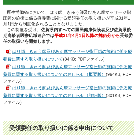
厚生労働省において、はり師、きゅう師及びあん摩マッサージ指
圧師の施術に係る療養費に関する受領委任の取り扱いが平成31年1
月1日から制度化されることとなりました。
この制度を受け、
佐賀県内すべての国民健康保険者及び
佐賀県
後
期高齢者医療広域連合では
平成31年4月1日以降の施術分から
受領委
任の取扱いを開始します。
はり師、きゅう師及びあん摩マッサージ指圧師の施術に係る療
養費に関する取り扱いについて
(84KB; PDFファイル)
はり師、きゅう師及びあん摩マッサージ指圧師の施術に係る療
養費に関する取り扱いについてのおしらせ（概要版）
(964KB; PDF
ファイル)
はり師、きゅう師及びあん摩マッサージ指圧師の施術に係る療
養費に関する取り扱いについてのおしらせ（詳細版）
(301KB; PDF
ファイル)
受領委任の取り扱いに係る申出について