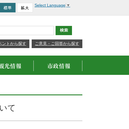
Select Language
▼
ベントから探す
ご意見・ご回答から探す
いて