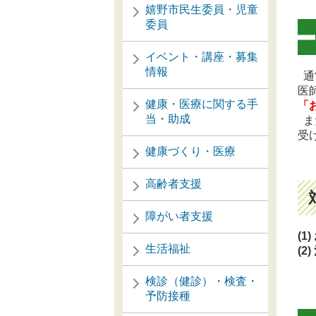
嬉野市民生委員・児童
委員
イベント・講座・募集
情報
通
医
健康・医療に関する手
「
当・助成
ま
受
健康づくり・医療
高齢者支援
障がい者支援
(
生活福祉
(
検診（健診）・検査・
予防接種