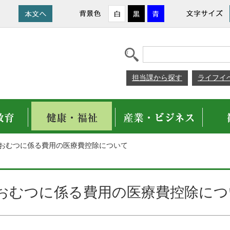
担当課から探す
ライフイ
>おむつに係る費用の医療費控除について
おむつに係る費用の医療費控除につ