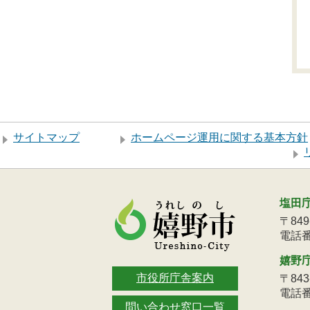
サイトマップ
ホームページ運用に関する基本方針
塩田
〒84
電話番号
嬉野
市役所庁舎案内
〒84
電話番号
問い合わせ窓口一覧