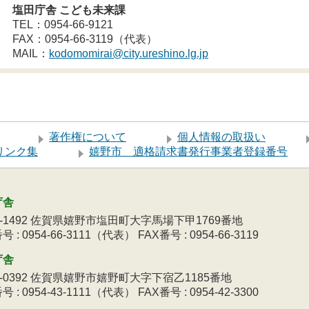
塩田庁舎 こども未来課
TEL：0954-66-9121
FAX：0954-66-3119（代表）
MAIL：
kodomomirai@city.ureshino.lg.jp
著作権について
個人情報の取扱い
リンク集
嬉野市 適格請求書発行事業者登録番号
庁舎
9-1492 佐賀県嬉野市塩田町大字馬場下甲1769番地
 : 0954-66-3111（代表） FAX番号 : 0954-66-3119
庁舎
3-0392 佐賀県嬉野市嬉野町大字下宿乙1185番地
 : 0954-43-1111（代表） FAX番号 : 0954-42-3300