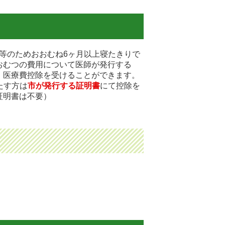
等のためおおむね6ヶ月以上寝たきりで
おむつの費用について医師が発行する
、医療費控除を受けることができます。
たす方は
市が発行する証明書
にて控除を
証明書は不要）