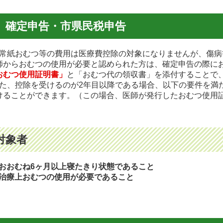
確定申告・市県民税申告
常紙おむつ等の費用は医療費控除の対象になりませんが、傷病
師からおむつの使用が必要と認められた方は、確定申告の際に
おむつ使用証明書」
と「おむつ代の領収書」を添付することで
た、控除を受けるのが2年目以降である場合、以下の要件を満
けることができます。（この場合、医師が発行したおむつ使用
対象者
1) おおむね6ヶ月以上寝たきり状態であること
2) 治療上おむつの使用が必要であること