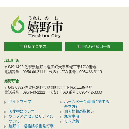
市役所庁舎案内
問い合わせ窓口一覧
塩田庁舎
〒849-1492 佐賀県嬉野市塩田町大字馬場下甲1769番地
電話番号 : 0954-66-3111（代表） FAX番号 : 0954-66-3119
嬉野庁舎
〒843-0392 佐賀県嬉野市嬉野町大字下宿乙1185番地
電話番号 : 0954-43-1111（代表） FAX番号 : 0954-42-3300
サイトマップ
ホームページ運用に関する
基本方針
著作権について
個人情報の取扱い
ウェブアクセシビリティに
免責事項
ついて
リンク集
嬉野市 適格請求書発行事