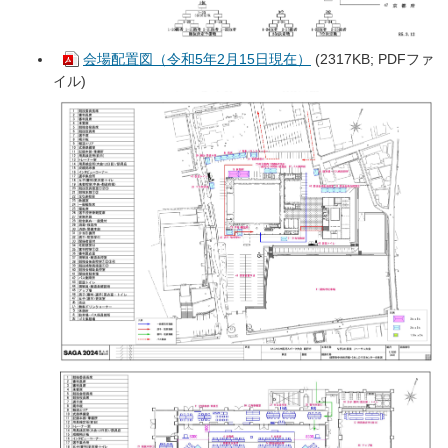
会場配置図（令和5年2月15日現在）
(2317KB; PDFファ
イル)