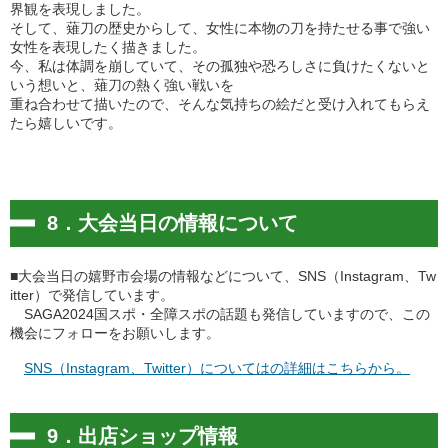
界観を表現しました。
そして、薙刀の歴史からして、女性に本物の刀を持たせる事で強い
女性を表現したく描きました。
今、私は体調を崩していて、その孤独や恐ろしさに負けたくないと
いう想いと、薙刀の熱く強い戦いを
重ね合わせて描いたので、そんな気持ちの絵だと受け入れてもらえ
たら嬉しいです。
8．大会当日の情報について
■大会当日の嬉野市会場の情報などについて、SNS（Instagram、Tw
itter）で発信しています。
SAGA2024国スポ・全障スポの話題も発信していますので、この
機会にフォローをお願いします。
SNS（Instagram、Twitter）についてはの詳細はこちらから。
9．出店ショップ情報