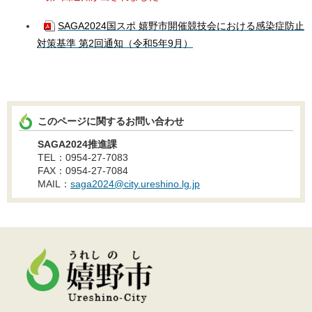
SAGA2024国スポ 嬉野市開催競技会における感染症防止
対策基準 第2回通知（令和5年9月）
このページに関するお問い合わせ
SAGA2024推進課
TEL：0954-27-7083
FAX：0954-27-7084
MAIL：
saga2024@city.ureshino.lg.jp