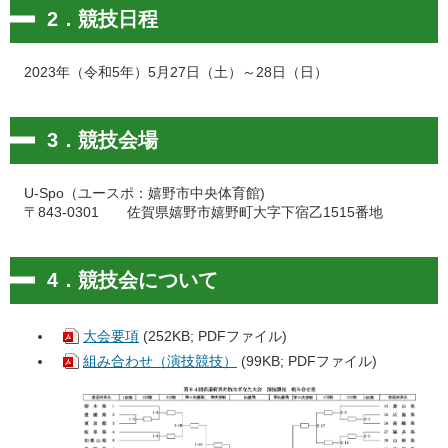
2．競技日程
2023年（令和5年）5月27日（土）～28日（日）
3．競技会場
U-Spo（ユースポ：嬉野市中央体育館)
〒843-0301 佐賀県嬉野市嬉野町大字下宿乙1515番地
4．競技会について
大会要項
(252KB; PDFファイル)
組み合わせ（演技競技）
(99KB; PDFファイル)