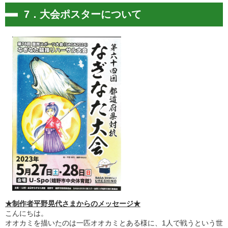
7．大会ポスターについて
★制作者平野晃代さまからのメッセージ★
こんにちは。
オオカミを描いたのは一匹オオカミとある様に、1人で戦うという世