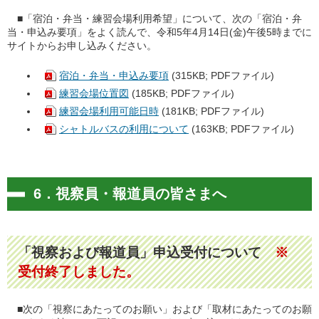
■「宿泊・弁当・練習会場利用希望」について、次の「宿泊・弁
当・申込み要項」をよく読んで、令和5年4月14日(金)午後5時までに
サイトからお申し込みください。
宿泊・弁当・申込み要項
(315KB; PDFファイル)
練習会場位置図
(185KB; PDFファイル)
練習会場利用可能日時
(181KB; PDFファイル)
シャトルバスの利用について
(163KB; PDFファイル)
6．視察員・報道員の皆さまへ
「視察および報道員」申込受付について
※
受付終了しました。
■次の「視察にあたってのお願い」および「取材にあたってのお願