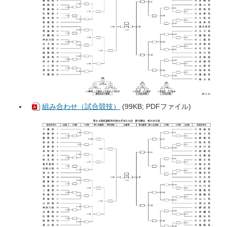
組み合わせ（試合競技）
(99KB; PDFファイル)