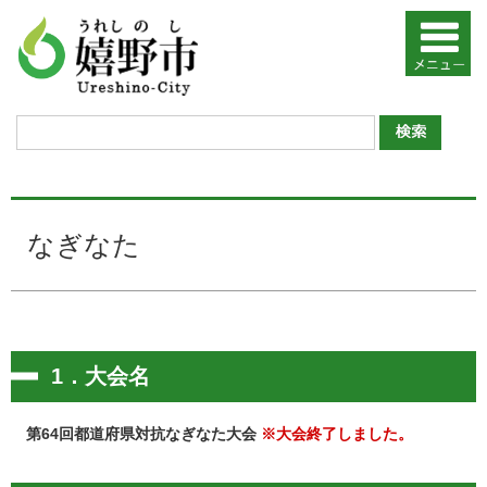
なぎなた
1．大会名
第64回都道府県対抗なぎなた大会
※大会終了しました。