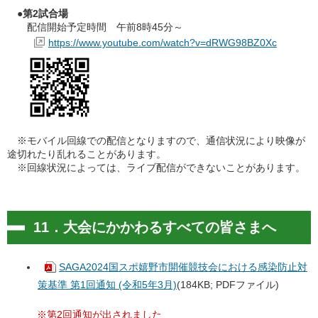
●第2試合場
配信開始予定時間 午前8時45分～
https://www.youtube.com/watch?v=dRWG98BZ0Xc
※モバイル回線での配信となりますので、通信状況により映像が
途切れたり乱れることがあります。
※回線状況によっては、ライブ配信ができないことがあります。
11．大会にかかわるすべての皆さまへ
SAGA2024国スポ嬉野市開催競技会における感染防止対
策基準 第1回通知 (令和5年3月)
(184KB; PDFファイル)
※第2回通知が出されました