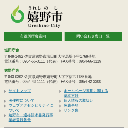
市役所庁舎案内
問い合わせ窓口一覧
塩田庁舎
〒849-1492 佐賀県嬉野市塩田町大字馬場下甲1769番地
電話番号 : 0954-66-3111（代表） FAX番号 : 0954-66-3119
嬉野庁舎
〒843-0392 佐賀県嬉野市嬉野町大字下宿乙1185番地
電話番号 : 0954-43-1111（代表） FAX番号 : 0954-42-3300
サイトマップ
ホームページ運用に関する
基本方針
著作権について
個人情報の取扱い
ウェブアクセシビリティに
免責事項
ついて
リンク集
嬉野市 適格請求書発行事
業者登録番号