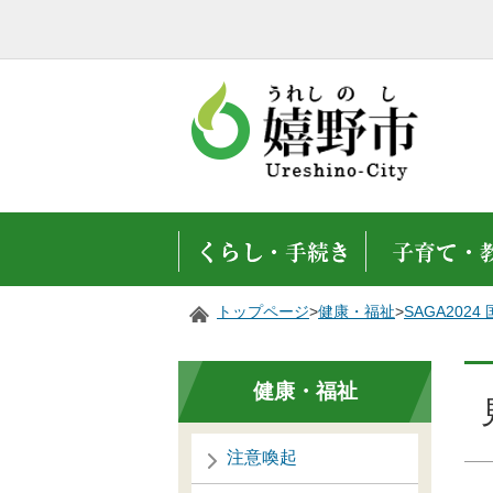
トップページ
>
健康・福祉
>
SAGA20
健康・福祉
注意喚起