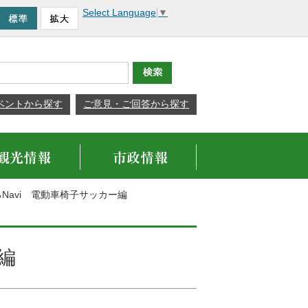
Select Language
▼
ベントから探す
ご意見・ご回答から探す
ろNavi 電動車椅子サッカー編
編