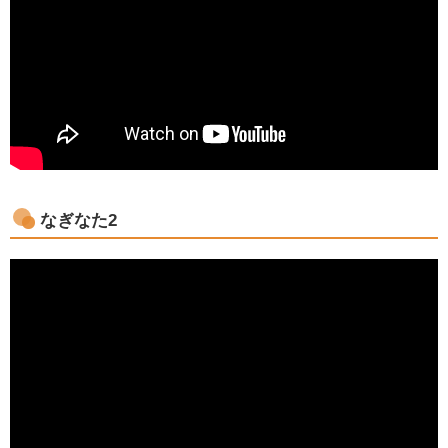
なぎなた2