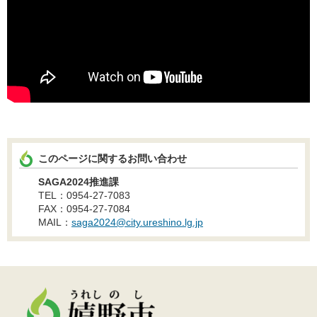
このページに関するお問い合わせ
SAGA2024推進課
TEL：0954-27-7083
FAX：0954-27-7084
MAIL：
saga2024@city.ureshino.lg.jp