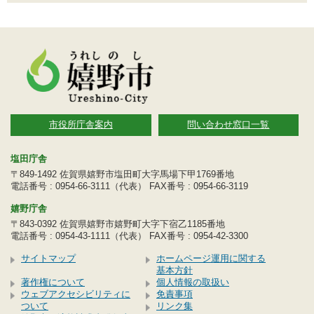
市役所庁舎案内
問い合わせ窓口一覧
塩田庁舎
〒849-1492 佐賀県嬉野市塩田町大字馬場下甲1769番地
電話番号 : 0954-66-3111（代表） FAX番号 : 0954-66-3119
嬉野庁舎
〒843-0392 佐賀県嬉野市嬉野町大字下宿乙1185番地
電話番号 : 0954-43-1111（代表） FAX番号 : 0954-42-3300
サイトマップ
ホームページ運用に関する
基本方針
著作権について
個人情報の取扱い
ウェブアクセシビリティに
免責事項
ついて
リンク集