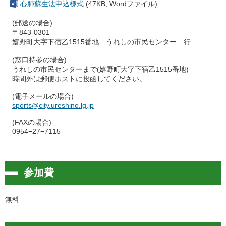
心肺蘇生法申込様式
(47KB; Wordファイル)
(郵送の場合)
〒843-0301
嬉野町大字下宿乙1515番地 うれしの市民センター 行
(窓口持参の場合)
うれしの市民センターまで(嬉野町大字下宿乙1515番地)
時間外は郵便ポストに投函してください。
(電子メールの場合)
sports@city.ureshino.lg.jp
(FAXの場合)
0954−27−7115
参加費
無料