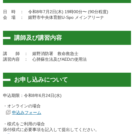
日 時 ： 令和8年7月2日(木) 19時00分〜 (90分程度)
会 場 ： 嬉野市中央体育館U-Spo メインアリーナ
講師及び講習内容
講 師 ： 嬉野消防署 救命救急士
講習内容 ： 心肺蘇生法及びAEDの使用法
お申し込みについて
申込期限：令和8年6月24日(水)
・オンラインの場合
申込みフォーム
・様式をご利用の場合
添付様式に必要事項を記入して提出してください。