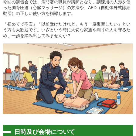
今回の講習会では、消防署の職員が講師となり、訓練用の人形を使
った胸骨圧迫（心臓マッサージ）の方法や、AED（自動体外式除細
動器）の正しい使い方を指導します。
「初めてで不安」「以前受けたけれど、もう一度復習したい」とい
う方も大歓迎です。いざという時に大切な家族や周りの人を守るた
め、一歩を踏み出してみませんか？
日時及び会場について