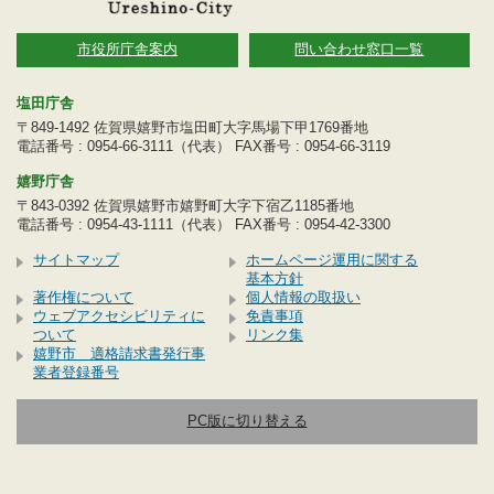
市役所庁舎案内
問い合わせ窓口一覧
塩田庁舎
〒849-1492 佐賀県嬉野市塩田町大字馬場下甲1769番地
電話番号 : 0954-66-3111（代表） FAX番号 : 0954-66-3119
嬉野庁舎
〒843-0392 佐賀県嬉野市嬉野町大字下宿乙1185番地
電話番号 : 0954-43-1111（代表） FAX番号 : 0954-42-3300
サイトマップ
ホームページ運用に関する
基本方針
著作権について
個人情報の取扱い
ウェブアクセシビリティに
免責事項
ついて
リンク集
嬉野市 適格請求書発行事
業者登録番号
PC版に切り替える