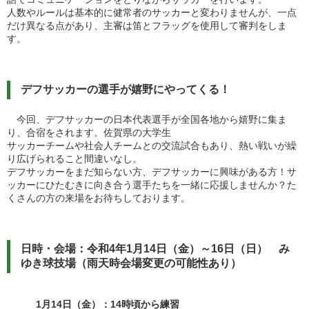
人数やルールは基本的に健常者のサッカーと変わりませんが、一点
だけ異なる点があり、主審は笛とフラッグを使用して審判をしま
す。
デフサッカーの選手が嬉野にやってくる！
今回、デフサッカーの日本代表選手が全国各地から嬉野に集ま
り、合宿をされます。佐賀県の大学生
サッカーチームや社会人チームとの交流試合もあり、熱い戦いが繰
り広げられること間違いなし。
デフサッカーをまだ知らない方、デフサッカーに興味がある方！サ
ッカーにひたむきに向き合う選手たちを一緒に応援しませんか？た
くさんの方の来場をお待ちしております。
日時・会場：令和4年1月14日（金）～16日（日） み
ゆき球技場（雨天時会場変更の可能性あり）
1月14日（金）：14時頃から練習