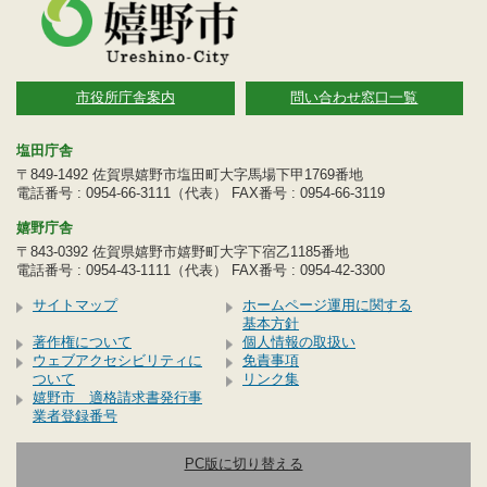
市役所庁舎案内
問い合わせ窓口一覧
塩田庁舎
〒849-1492 佐賀県嬉野市塩田町大字馬場下甲1769番地
電話番号 : 0954-66-3111（代表） FAX番号 : 0954-66-3119
嬉野庁舎
〒843-0392 佐賀県嬉野市嬉野町大字下宿乙1185番地
電話番号 : 0954-43-1111（代表） FAX番号 : 0954-42-3300
サイトマップ
ホームページ運用に関する
基本方針
著作権について
個人情報の取扱い
ウェブアクセシビリティに
免責事項
ついて
リンク集
嬉野市 適格請求書発行事
業者登録番号
PC版に切り替える