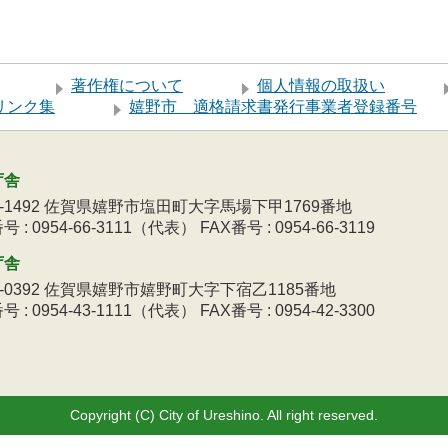
著作権について
個人情報の取扱い
リンク集
嬉野市 適格請求書発行事業者登録番号
庁舎
9-1492 佐賀県嬉野市塩田町大字馬場下甲1769番地
 : 0954-66-3111（代表） FAX番号 : 0954-66-3119
庁舎
3-0392 佐賀県嬉野市嬉野町大字下宿乙1185番地
 : 0954-43-1111（代表） FAX番号 : 0954-42-3300
Copyright (C) City of Ureshino. All right reserved.