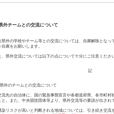
県外チームとの交流について
在県外の学校やチーム等との交流については、自粛解除となっ
き自粛をお願いします。
た、県外交流については以下の点について十分にご注意くださ
記
．県外のチームとの交流について
交流先の自治体に、国の緊急事態宣言や各都道府県、各市町村
こと。また、中央競技団体等より、県外交流等の要請が出され
感染リスクが高いと判断される地域については、引き続き交流