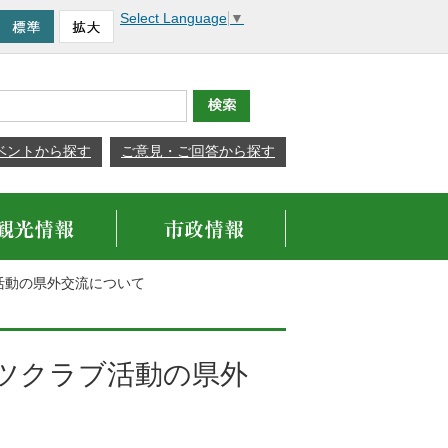
Select Language
▼
ベントから探す
ご意見・ご回答から探す
ブ活動の県外交流について
ーツクラブ活動の県外