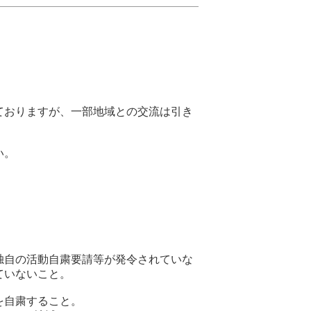
ておりますが、一部地域との交流は引き
い。
独自の活動自粛要請等が発令されていな
ていないこと。
を自粛すること。