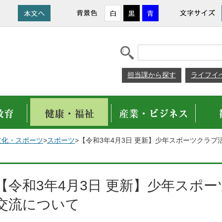
担当課から探す
ライフイ
文化・スポーツ
>
スポーツ
>【令和3年4月3日 更新】少年スポーツクラ
【令和3年4月3日 更新】少年スポ
交流について