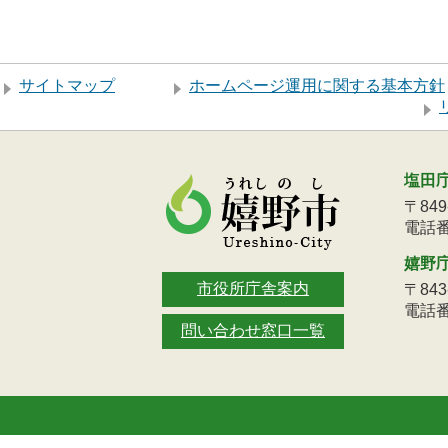
サイトマップ
ホームページ運用に関する基本方針
塩田
〒84
電話番号
嬉野
市役所庁舎案内
〒84
電話番号
問い合わせ窓口一覧