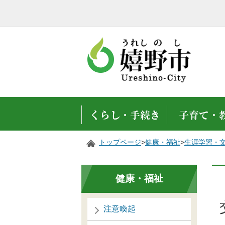
トップページ
>
健康・福祉
>
生涯学習・
健康・福祉
注意喚起