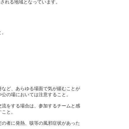
断される地域となっています。
と。
時など、あらゆる場面で気が緩むことが
や公の場においては注意すること。
交流をする場合は、参加するチームと感
すこと。
定の者に発熱、咳等の風邪症状があった