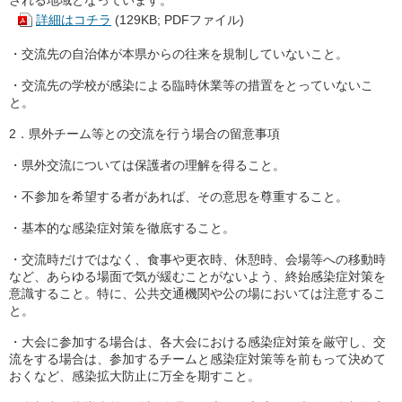
詳細はコチラ
(129KB; PDFファイル)
・交流先の自治体が本県からの往来を規制していないこと。
・交流先の学校が感染による臨時休業等の措置をとっていないこ
と。
2．県外チーム等との交流を行う場合の留意事項
・県外交流については保護者の理解を得ること。
・不参加を希望する者があれば、その意思を尊重すること。
・基本的な感染症対策を徹底すること。
・交流時だけではなく、食事や更衣時、休憩時、会場等への移動時
など、あらゆる場面で気が緩むことがないよう、終始感染症対策を
意識すること。特に、公共交通機関や公の場においては注意するこ
と。
・大会に参加する場合は、各大会における感染症対策を厳守し、交
流をする場合は、参加するチームと感染症対策等を前もって決めて
おくなど、感染拡大防止に万全を期すこと。