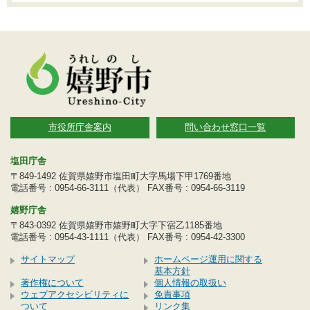
市役所庁舎案内
問い合わせ窓口一覧
塩田庁舎
〒849-1492 佐賀県嬉野市塩田町大字馬場下甲1769番地
電話番号 : 0954-66-3111（代表） FAX番号 : 0954-66-3119
嬉野庁舎
〒843-0392 佐賀県嬉野市嬉野町大字下宿乙1185番地
電話番号 : 0954-43-1111（代表） FAX番号 : 0954-42-3300
サイトマップ
ホームページ運用に関する
基本方針
著作権について
個人情報の取扱い
ウェブアクセシビリティに
免責事項
ついて
リンク集