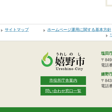
サイトマップ
ホームページ運用に関する基本方針
塩田
〒84
電話番号
嬉野
市役所庁舎案内
〒84
電話番号
問い合わせ窓口一覧