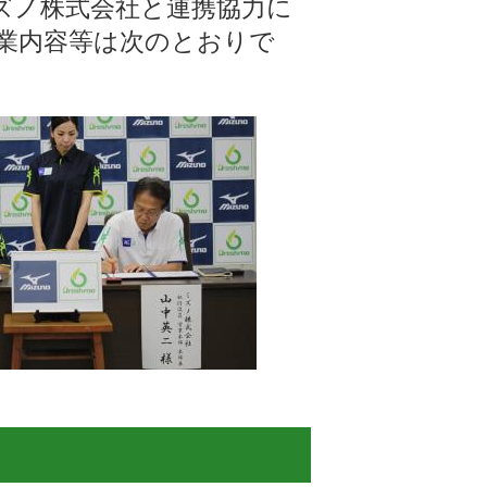
ズノ株式会社と連携協力に
業内容等は次のとおりで