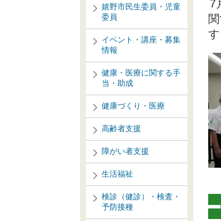
7
嬉野市民生委員・児童
関
委員
す
イベント・講座・募集
情報
健康・医療に関する手
当・助成
健康づくり・医療
高齢者支援
障がい者支援
生活福祉
検診（健診）・検査・
予防接種