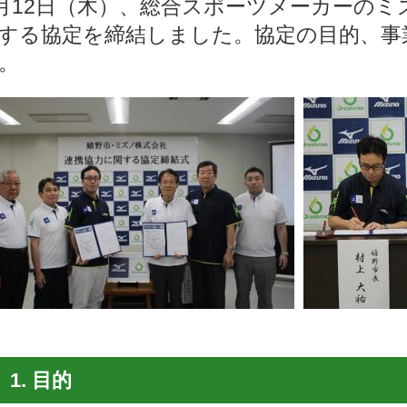
月12日（木）、
総合スポーツメーカーのミ
する協定を締結しました。協定の目的、事
。
1. 目的