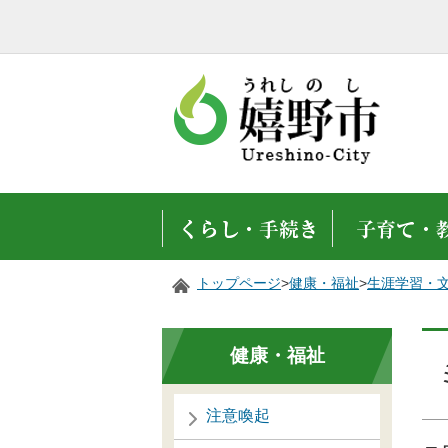
トップページ
>
健康・福祉
>
生涯学習・
健康・福祉
注意喚起