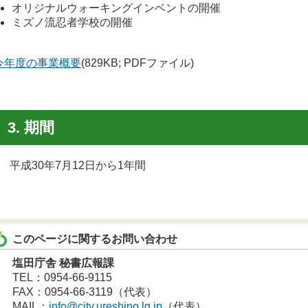
オリジナルウォーキングインベントの開催
ミズノ流忍者学校の開催
今年度の事業概要
(829KB; PDFファイル)
3. 期間
平成30年7月12日から1年間
このページに関するお問い合わせ
塩田庁舎 秘書広報課
TEL：0954-66-9115
FAX：0954-66-3119（代表）
MAIL：
info@city.ureshino.lg.jp
（代表）