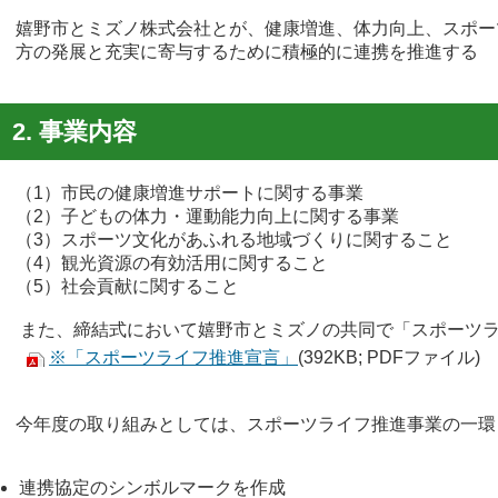
嬉野市とミズノ株式会社とが、健康増進、体力向上、スポー
方の発展と充実に寄与するために積極的に連携を推進する
2. 事業内容
（1）市民の健康増進サポートに関する事業
（2）子どもの体力・運動能力向上に関する事業
（3）スポーツ文化があふれる地域づくりに関すること
（4）観光資源の有効活用に関すること
（5）社会貢献に関すること
また、締結式において嬉野市とミズノの共同で「スポーツ
※「スポーツライフ推進宣言」
(392KB; PDFファイル)
今年度の取り組みとしては、スポーツライフ推進事業の一環
連携協定のシンボルマークを作成