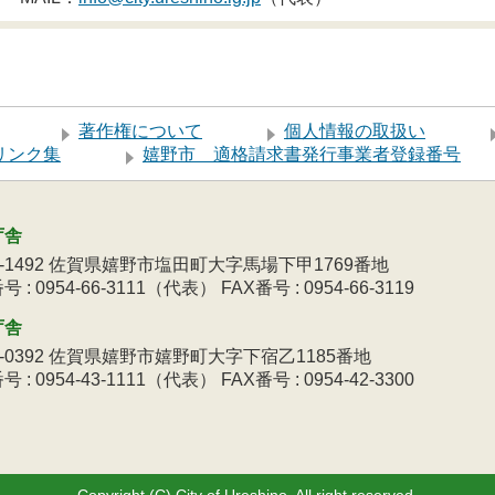
著作権について
個人情報の取扱い
リンク集
嬉野市 適格請求書発行事業者登録番号
庁舎
9-1492 佐賀県嬉野市塩田町大字馬場下甲1769番地
 : 0954-66-3111（代表） FAX番号 : 0954-66-3119
庁舎
3-0392 佐賀県嬉野市嬉野町大字下宿乙1185番地
 : 0954-43-1111（代表） FAX番号 : 0954-42-3300