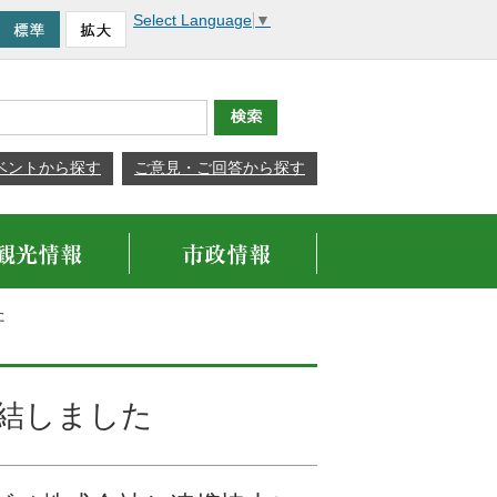
Select Language
▼
ベントから探す
ご意見・ご回答から探す
た
結しました