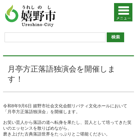
月亭方正落語独演会を開催しま
す！
令和8年9月6日 嬉野市社会文化会館リバティ文化ホールにおいて
「月亭方正落語独演会」を開催します。
お笑い芸人から落語の道へ転身を果たし、芸人として培ってきた笑
いのエッセンスを散りばめながら、
磨き上げた古典落語世界をたっぷりとご堪能ください。