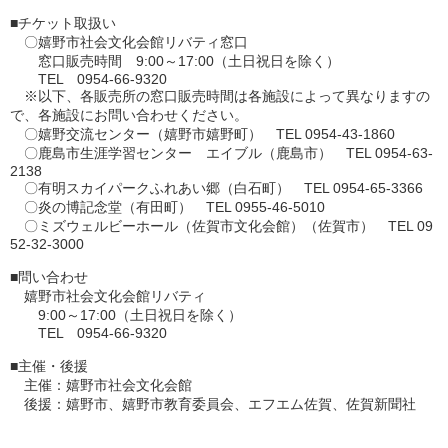
■チケット取扱い
〇嬉野市社会文化会館リバティ窓口
窓口販売時間 9:00～17:00（土日祝日を除く）
TEL 0954-66-9320
※以下、各販売所の窓口販売時間は各施設によって異なりますの
で、各施設にお問い合わせください。
〇嬉野交流センター（嬉野市嬉野町） TEL 0954-43-1860
〇鹿島市生涯学習センター エイブル（鹿島市） TEL 0954-63-
2138
〇有明スカイパークふれあい郷（白石町） TEL 0954-65-3366
〇炎の博記念堂（有田町） TEL 0955-46-5010
〇ミズウェルビーホール（佐賀市文化会館）（佐賀市） TEL 09
52-32-3000
■問い合わせ
嬉野市社会文化会館リバティ
9:00～17:00（土日祝日を除く）
TEL 0954-66-9320
■主催・後援
主催：嬉野市社会文化会館
後援：嬉野市、嬉野市教育委員会、エフエム佐賀、佐賀新聞社