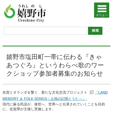
嬉野市塩田町一帯に伝わる『きゃ
あつぐろ』というわらべ歌のワー
クショップ参加者募集のお知らせ
佐賀とオランダを繋ぐ、新たな文化交流プロジェクト
『LAND
MEMORY ＆ FOLK SONGS～土地の記憶とうた～』
。
現代に蘇る民謡が、後世へ、世界へと伝承されていくことを目的
に、佐賀県が主催し実施します。