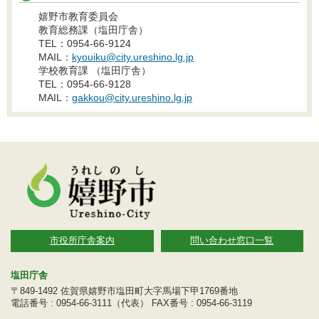
嬉野市教育委員会
教育総務課（塩田庁舎）
TEL：0954-66-9124
MAIL：
kyouiku@city.ureshino.lg.jp
学校教育課 （塩田庁舎）
TEL：0954-66-9128
MAIL：
gakkou@city.ureshino.lg.jp
市役所庁舎案内
問い合わせ窓口一覧
塩田庁舎
〒849-1492 佐賀県嬉野市塩田町大字馬場下甲1769番地
電話番号 : 0954-66-3111（代表） FAX番号 : 0954-66-3119