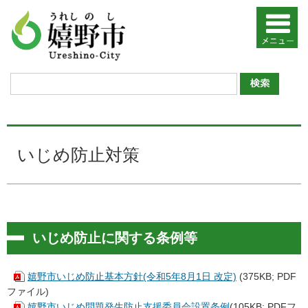
いじめ防止対策
いじめ防止に関する条例等
嬉野市いじめ防止基本方針(令和5年8月1日 改定)
(375KB; PDF
ファイル)
嬉野市いじめ問題発生防止支援委員会設置条例
(105KB; PDFフ