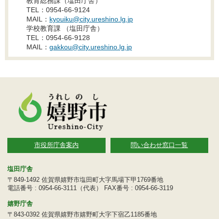
教育総務課（塩田庁舎）
TEL：0954-66-9124
MAIL：
kyouiku@city.ureshino.lg.jp
学校教育課 （塩田庁舎）
TEL：0954-66-9128
MAIL：
gakkou@city.ureshino.lg.jp
市役所庁舎案内
問い合わせ窓口一覧
塩田庁舎
〒849-1492 佐賀県嬉野市塩田町大字馬場下甲1769番地
電話番号 : 0954-66-3111（代表） FAX番号 : 0954-66-3119
嬉野庁舎
〒843-0392 佐賀県嬉野市嬉野町大字下宿乙1185番地