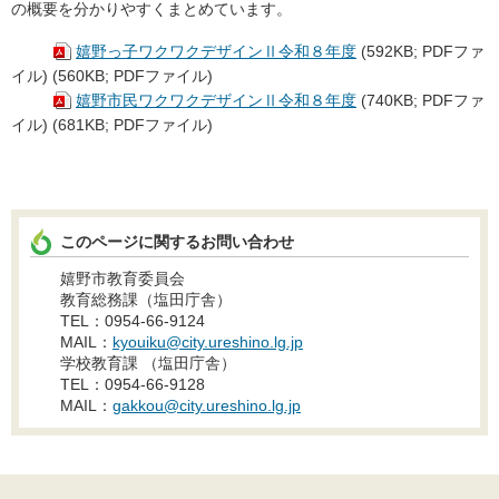
の概要を分かりやすくまとめています。
嬉野っ子ワクワクデザインⅡ令和８年度
(592KB; PDFファ
イル) (560KB; PDFファイル)
嬉野市民ワクワクデザインⅡ令和８年度
(740KB; PDFファ
イル) (681KB; PDFファイル)
このページに関するお問い合わせ
嬉野市教育委員会
教育総務課（塩田庁舎）
TEL：0954-66-9124
MAIL：
kyouiku@city.ureshino.lg.jp
学校教育課 （塩田庁舎）
TEL：0954-66-9128
MAIL：
gakkou@city.ureshino.lg.jp