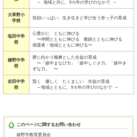
～ 地域と共に、9カ年の学びのなかで ～
大草野小
笑顔いっぱい、生き生きと学び合う蛍っ子の育成
学校
心豊かに ともに伸びる
塩田中学
〜仲間とともに伸びる 教師とともに伸びる
校
保護者・地域とともに伸びる〜
夢に向かう颯爽とした生徒の育成
嬉野中学
〜「嬉中まなび力」「嬉中しぐさ力」「嬉中き
校
ずな力」 〜
吉田中学
賢く 優しく たくましい 生徒の育成
校
～地域とともに、9カ年の学びのなかで ～
このページに関するお問い合わせ
嬉野市教育委員会