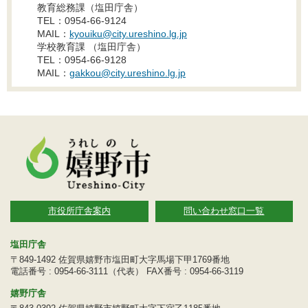
教育総務課（塩田庁舎）
TEL：0954-66-9124
MAIL：
kyouiku@city.ureshino.lg.jp
学校教育課 （塩田庁舎）
TEL：0954-66-9128
MAIL：
gakkou@city.ureshino.lg.jp
市役所庁舎案内
問い合わせ窓口一覧
塩田庁舎
〒849-1492 佐賀県嬉野市塩田町大字馬場下甲1769番地
電話番号 : 0954-66-3111（代表） FAX番号 : 0954-66-3119
嬉野庁舎