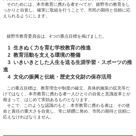
そのためには、本市教育に携わる者すべてが、嬉野市の教育をし
っかりと自覚し、確実に取組を行うことで、市民の期待と信頼に応
えられるようにします。
嬉野市教育委員会は、4つの重点目標を掲げました。
1 生きぬく力を育む学校教育の推進
2 教育活動を支える環境の整備
3 いきいきとした人生を送る生涯学習・スポーツの推
進
4 文化の振興と伝統・歴史文化財の保存活用
この重点目標は、教育理念や制度の確立、具体的施策の拡充等だ
けではなく、本市教育に携わる者一人ひとりの自覚と意識改革とが
相まって、はじめて実効あるものとなります。
そこで、このような認識のもと、本市教育に携わる者は、その使
命と責任の重大さを自覚し、常に研鑽に努め、市民の期待と信頼に
応えなければなりません。