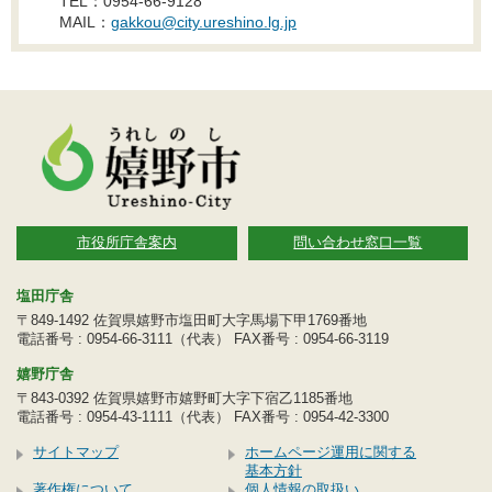
TEL：0954-66-9128
MAIL：
gakkou@city.ureshino.lg.jp
市役所庁舎案内
問い合わせ窓口一覧
塩田庁舎
〒849-1492 佐賀県嬉野市塩田町大字馬場下甲1769番地
電話番号 : 0954-66-3111（代表） FAX番号 : 0954-66-3119
嬉野庁舎
〒843-0392 佐賀県嬉野市嬉野町大字下宿乙1185番地
電話番号 : 0954-43-1111（代表） FAX番号 : 0954-42-3300
サイトマップ
ホームページ運用に関する
基本方針
著作権について
個人情報の取扱い