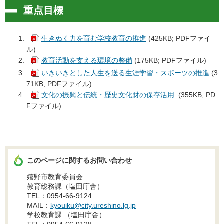
重点目標
生きぬく力を育む学校教育の推進
(425KB; PDFファイ
ル)
教育活動を支える環境の整備
(175KB; PDFファイル)
いきいきとした人生を送る生涯学習・スポーツの推進
(3
71KB; PDFファイル)
文化の振興と伝統・歴史文化財の保存活用
(355KB; PD
Fファイル)
このページに関するお問い合わせ
嬉野市教育委員会
教育総務課（塩田庁舎）
TEL：0954-66-9124
MAIL：
kyouiku@city.ureshino.lg.jp
学校教育課 （塩田庁舎）