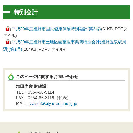
特別会計
平成29年度嬉野市国民健康保険特別会計(第2号)
(61KB; PDFフ
ァイル)
平成29年度嬉野市土地区画整理事業費特別会計(嬉野温泉駅周
辺)(第1号)
(184KB; PDFファイル)
このページに関するお問い合わせ
塩田庁舎 財政課
TEL：0954-66-9114
FAX：0954-66-3119（代表）
MAIL：
zaisei@city.ureshino.lg.jp