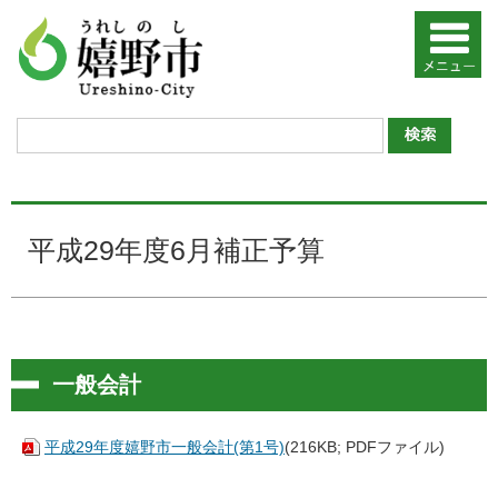
平成29年度6月補正予算
一般会計
平成29年度嬉野市一般会計(第1号)
(216KB; PDFファイル)