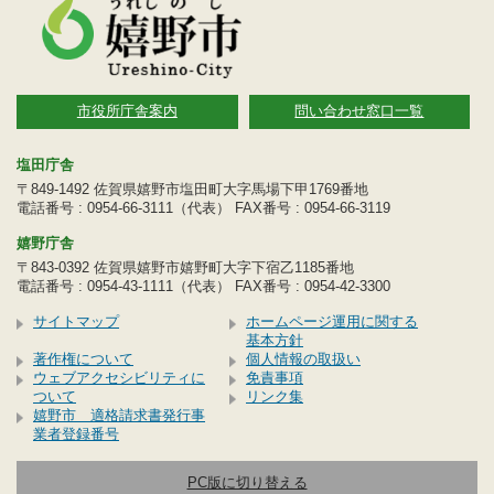
市役所庁舎案内
問い合わせ窓口一覧
塩田庁舎
〒849-1492 佐賀県嬉野市塩田町大字馬場下甲1769番地
電話番号 : 0954-66-3111（代表） FAX番号 : 0954-66-3119
嬉野庁舎
〒843-0392 佐賀県嬉野市嬉野町大字下宿乙1185番地
電話番号 : 0954-43-1111（代表） FAX番号 : 0954-42-3300
サイトマップ
ホームページ運用に関する
基本方針
著作権について
個人情報の取扱い
ウェブアクセシビリティに
免責事項
ついて
リンク集
嬉野市 適格請求書発行事
業者登録番号
PC版に切り替える