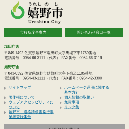
市役所庁舎案内
問い合わせ窓口一覧
塩田庁舎
〒849-1492 佐賀県嬉野市塩田町大字馬場下甲1769番地
電話番号 : 0954-66-3111（代表） FAX番号 : 0954-66-3119
嬉野庁舎
〒843-0392 佐賀県嬉野市嬉野町大字下宿乙1185番地
電話番号 : 0954-43-1111（代表） FAX番号 : 0954-42-3300
サイトマップ
ホームページ運用に関する
基本方針
著作権について
個人情報の取扱い
ウェブアクセシビリティに
免責事項
ついて
リンク集
嬉野市 適格請求書発行事
業者登録番号