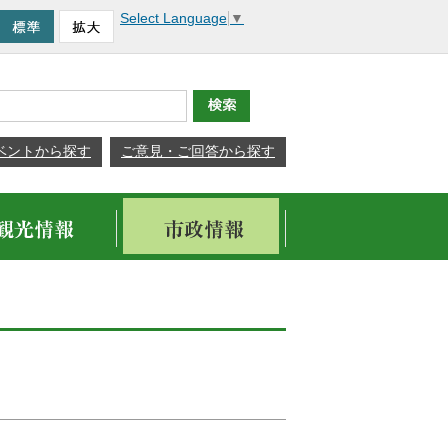
Select Language
▼
ベントから探す
ご意見・ご回答から探す