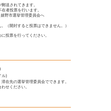
が郵送されてきます。
不在者投票を行います。
ら嬉野市選挙管理委員会へ
ん。（開封すると投票はできません。）
めに投票を行ってください。
)
イル)
、滞在先の選挙管理委員会でできます。
合わせください。