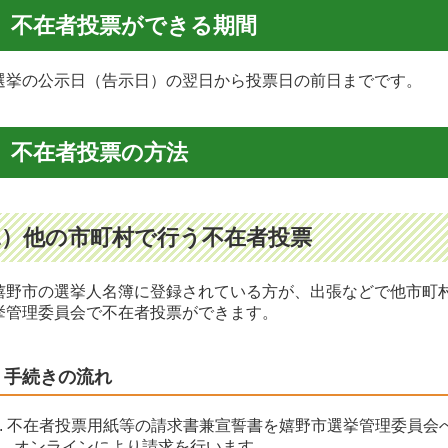
不在者投票ができる期間
挙の公示日（告示日）の翌日から投票日の前日までです。
不在者投票の方法
1）他の市町村で行う不在者投票
野市の選挙人名簿に登録されている方が、出張などで他市町
挙管理委員会で不在者投票ができます。
手続きの流れ
. 不在者投票用紙等の請求書兼宣誓書を嬉野
市選挙管理委員会
ンラインにより請求を行います。