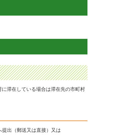
村に滞在している場合は滞在先の市町村
へ提出（郵送又は直接）又は