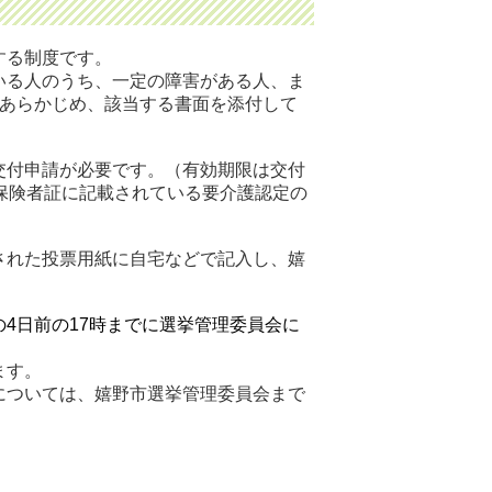
する制度です。
いる人のうち、一定の障害がある人、ま
。あらかじめ、該当する書面を添付して
交付申請が必要です。（有効期限は交付
保険者証に記載されている要介護認定の
された投票用紙に自宅などで記入し、嬉
の4日前の17時までに選挙管理委員会に
ます。
については、嬉野市選挙管理委員会まで