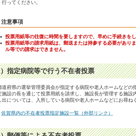
ってください。
注意事項
投票用紙等の往復に時間を要しますので、早めに手続きを
投票用紙等の請求用紙は、郵送または持参する必要があり
ル等での請求はできません。
2）指定病院等で行う不在者投票
道府県の選挙管理委員会が指定する病院や老人ホームなどの
定施設の長を通じて投票用紙を請求し、施設長が管理する施設
し出については、入所している病院や老人ホームなどにお尋ね
佐賀県内の不在者投票指定施設一覧（外部リンク）
3）郵便等による不在者投票