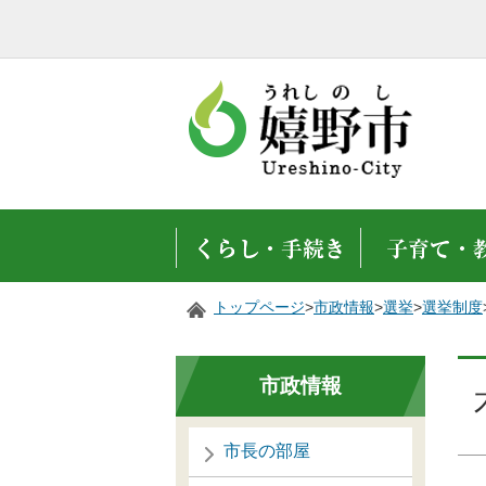
トップページ
>
市政情報
>
選挙
>
選挙制度
市政情報
市長の部屋