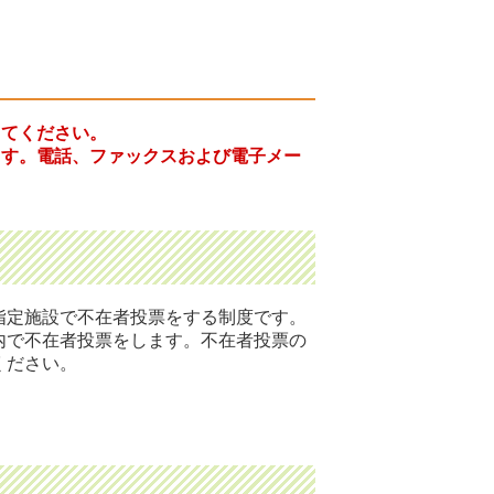
してください。
ます。電話、ファックスおよび電子メー
指定施設で不在者投票をする制度です。
内で不在者投票をします。不在者投票の
ください。