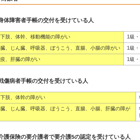
身体障害者手帳の交付を受けている人
両下肢、体幹、移動機能の障がい
1級・
心臓、じん臓、呼吸器、ぼうこう、直腸、小腸の障がい
1級・
免疫、肝臓の障がい
1級・
戦傷病者手帳の交付を受けている人
両下肢、体幹の障がい
心臓、じん臓、呼吸器、ぼうこう、直腸、小腸、肝臓の障が
い
介護保険の要介護者で要介護5の認定を受けている人