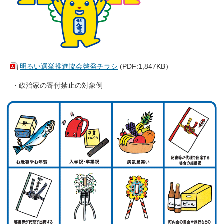
明るい選挙推進協会啓発チラシ
(PDF:1,847KB）
・政治家の寄付禁止の対象例