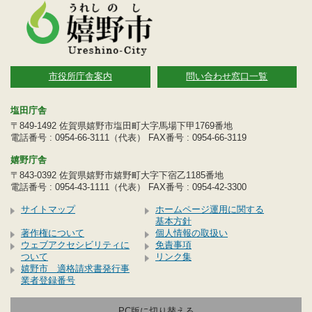
市役所庁舎案内
問い合わせ窓口一覧
塩田庁舎
〒849-1492 佐賀県嬉野市塩田町大字馬場下甲1769番地
電話番号 : 0954-66-3111（代表） FAX番号 : 0954-66-3119
嬉野庁舎
〒843-0392 佐賀県嬉野市嬉野町大字下宿乙1185番地
電話番号 : 0954-43-1111（代表） FAX番号 : 0954-42-3300
サイトマップ
ホームページ運用に関する
基本方針
著作権について
個人情報の取扱い
ウェブアクセシビリティに
免責事項
ついて
リンク集
嬉野市 適格請求書発行事
業者登録番号
PC版に切り替える