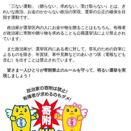
「三ない運動」（贈らない、求めない、受け取らない）とは、き
れいな政治、お金のかからない政治の実現、選挙の公正の確保を目
指す運動です。
政治家が選挙区内の人にお金や物を贈ることはもちろん、有権者
が政治家に寄附や贈り物を求めることも公職選挙法により禁止され
ています。
また政治家が、選挙区内にある者に対して、答礼のための自筆に
よるものを除き、年賀状、寒中見舞などのあいさつ状（電報なども
含む）を出すことは禁止されています。
皆さま一人ひとりが寄附禁止のルールを守って、明るい選挙を実
現しましょう！