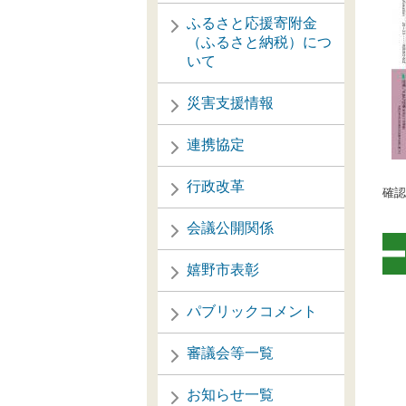
ふるさと応援寄附金
（ふるさと納税）につ
いて
災害支援情報
連携協定
行政改革
確認
会議公開関係
嬉野市表彰
パブリックコメント
審議会等一覧
お知らせ一覧