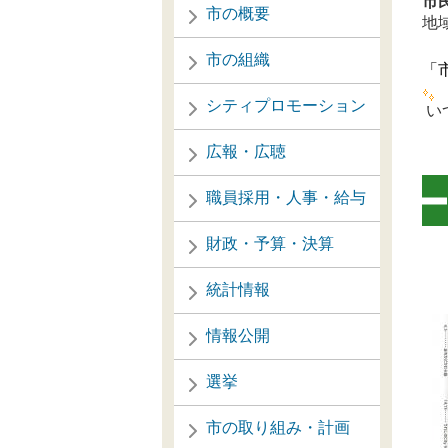
市
市の概要
地
市の組織
「
シティプロモーション
い
広報・広聴
職員採用・人事・給与
財政・予算・決算
《
統計情報
情報公開
選挙
市の取り組み・計画