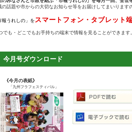
民のみなさんと市政を結ぶ「市報うれしの」を毎月一回、全世
域の話題や市からの大切なお知らせ等をお届けしてまいります
スマートフォン・タブレット
市報うれしの」を
つでも・どこでもお手持ちの端末で情報を見ることができます
今月号ダウンロード
今月の表紙》
「九州フラフェスティバル」