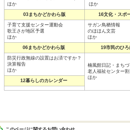
ほか
ほか
03まちかどかわら版
16文化・スポ
子育て支援センター運動会
サガン鳥栖情報
歌王さが地区予選
のほほん文芸
ほか
ほか
06まちかどかわら版
19市民のひろ
防災行政無線の設置はお済ですか？
決算報告
楠風館日記・まちづ
ほか
老人福祉センター割
ほか
12暮らしのカレンダー
このページに関するお問い合わせ