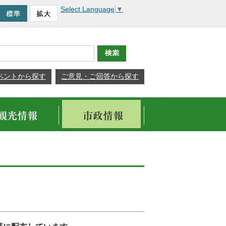
Select Language
▼
ベントから探す
ご意見・ご回答から探す