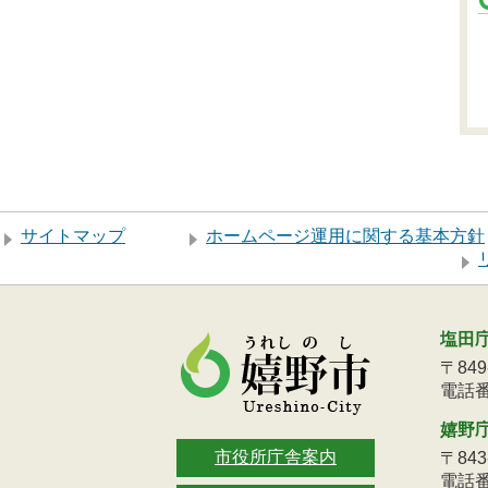
サイトマップ
ホームページ運用に関する基本方針
塩田
〒84
電話番号
嬉野
市役所庁舎案内
〒84
電話番号