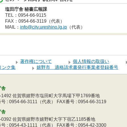
塩田庁舎 秘書広報課
TEL：0954-66-9115
FAX：0954-66-3119（代表）
MAIL：
info@city.ureshino.lg.jp
（代表）
著作権について
個人情報の取扱い
リンク集
嬉野市 適格請求書発行事業者登録番号
庁舎
9-1492 佐賀県嬉野市塩田町大字馬場下甲1769番地
 : 0954-66-3111（代表） FAX番号 : 0954-66-3119
庁舎
3-0392 佐賀県嬉野市嬉野町大字下宿乙1185番地
 : 0954-43-1111（代表） FAX番号 : 0954-42-3300