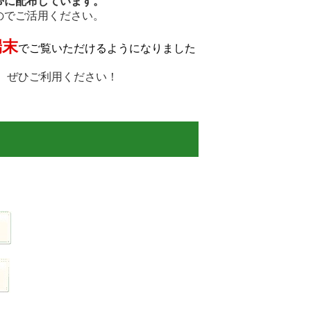
帯に配布しています。
のでご活用ください。
端末
でご覧いただけるようになりました
。ぜひご利用ください！