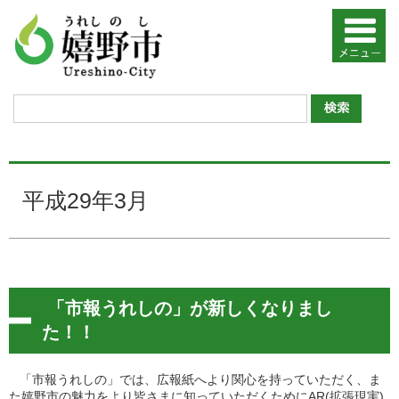
平成29年3月
「市報うれしの」が新しくなりまし
た！！
「市報うれしの」では、広報紙へより関心を持っていただく、ま
た嬉野市の魅力をより皆さまに知っていただくためにAR(拡張現実)