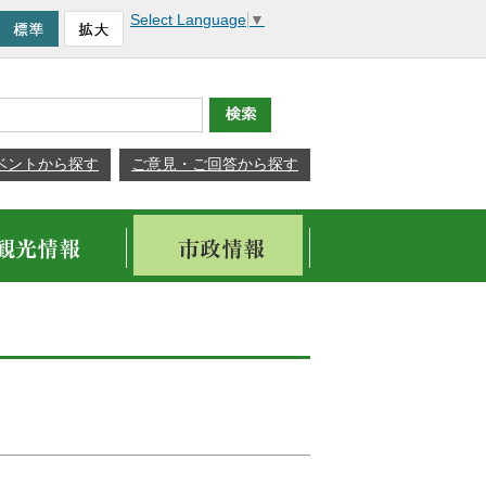
Select Language
▼
ベントから探す
ご意見・ご回答から探す