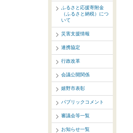
ふるさと応援寄附金
（ふるさと納税）につ
いて
災害支援情報
連携協定
行政改革
会議公開関係
嬉野市表彰
パブリックコメント
審議会等一覧
お知らせ一覧