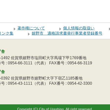
著作権について
個人情報の取扱い
リンク集
嬉野市 適格請求書発行事業者登録番号
庁舎
9-1492 佐賀県嬉野市塩田町大字馬場下甲1769番地
 : 0954-66-3111（代表） FAX番号 : 0954-66-3119
庁舎
3-0392 佐賀県嬉野市嬉野町大字下宿乙1185番地
 : 0954-43-1111（代表） FAX番号 : 0954-42-3300
Copyright (C) City of Ureshino. All right reserved.