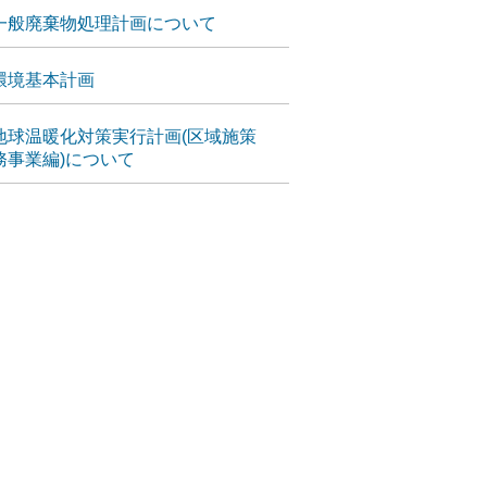
一般廃棄物処理計画について
環境基本計画
地球温暖化対策実行計画(区域施策
務事業編)について