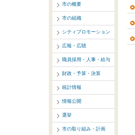
市の概要
市の組織
シティプロモーション
広報・広聴
職員採用・人事・給与
財政・予算・決算
統計情報
情報公開
選挙
市の取り組み・計画