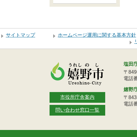
サイトマップ
ホームページ運用に関する基本方針
塩田
〒84
電話番号
嬉野
市役所庁舎案内
〒84
電話番号
問い合わせ窓口一覧