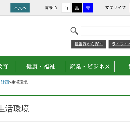
担当課から探す
ライフイ
・計画
>生活環境
生活環境