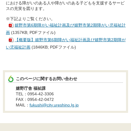
における障がいのある人や障がいのある子どもを支援するサービ
スの充実を図ります。
※下記よりご覧ください。
嬉野市第6期障がい福祉計画及び嬉野市第2期障がい児福祉計
画
(1357KB; PDFファイル)
【概要版】嬉野市第6期障がい福祉計画及び嬉野市第2期障が
い児福祉計画
(1846KB; PDFファイル)
このページに関するお問い合わせ
嬉野庁舎 福祉課
TEL：0954-42-3306
FAX：0954-42-0472
MAIL：
fukushi@city.ureshino.lg.jp