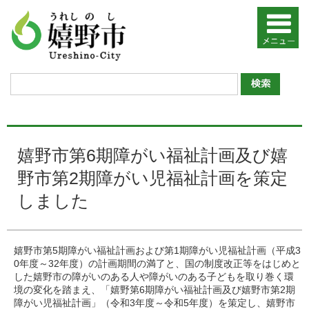
嬉野市第6期障がい福祉計画及び嬉
野市第2期障がい児福祉計画を策定
しました
嬉野市第5期障がい福祉計画および第1期障がい児福祉計画（平成3
0年度～32年度）の計画期間の満了と、国の制度改正等をはじめと
した嬉野市の障がいのある人や障がいのある子どもを取り巻く環
境の変化を踏まえ、「嬉野第6期障がい福祉計画及び嬉野市第2期
障がい児福祉計画」（令和3年度～令和5年度）を策定し、嬉野市