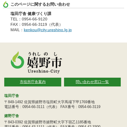
このページに関するお問い合わせ
塩田庁舎 健康づくり課
TEL：0954-66-9120
FAX：0954-66-3119（代表）
MAIL：
kenkou@city.ureshino.lg.jp
市役所庁舎案内
問い合わせ窓口一覧
塩田庁舎
〒849-1492 佐賀県嬉野市塩田町大字馬場下甲1769番地
電話番号 : 0954-66-3111（代表） FAX番号 : 0954-66-3119
嬉野庁舎
〒843-0392 佐賀県嬉野市嬉野町大字下宿乙1185番地
電話番号 : 0954-43-1111（代表） FAX番号 : 0954-42-3300