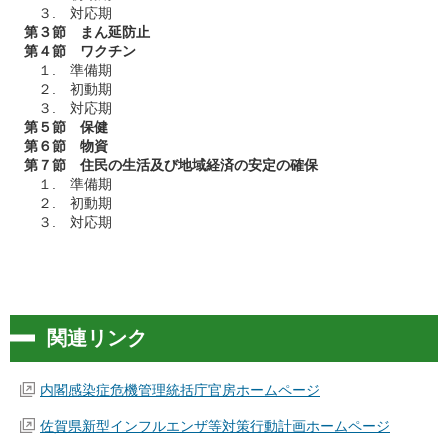
３. 対応期
第３節 まん延防止
第４節 ワクチン
１. 準備期
２. 初動期
３. 対応期
第５節 保健
第６節 物資
第７節 住民の生活及び地域経済の安定の確保
１. 準備期
２. 初動期
３. 対応期
関連リンク
内閣感染症危機管理統括庁官房ホームページ
佐賀県新型インフルエンザ等対策行動計画ホームページ