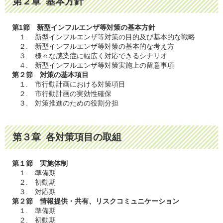
第２章 基本方針
第1節 新型インフルエンザ等対策の基本方針
１. 新型インフルエンザ等対策の目的及び基本的な戦略
２. 新型インフルエンザ等対策の基本的な考え方
３. 様々な感染症に幅広く対応できるシナリオ
４. 新型インフルエンザ等対策実施上の留意事項
第２節 対策の基本項目
１. 市行動計画における対策項目
２. 市行動計画の実効性確保
３. 対策推進のための役割分担
第３章 各対策項目の取組
第１節 実施体制
１. 準備期
２. 初動期
３. 対応期
第２節 情報提供・共有、リスクコミュニケーション
１. 準備期
２. 初動期