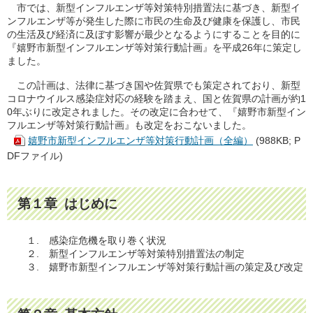
市では、新型インフルエンザ等対策特別措置法に基づき、新型イ
ンフルエンザ等が発生した際に市民の生命及び健康を保護し、市民
の生活及び経済に及ぼす影響が最少となるようにすることを目的に
『嬉野市新型インフルエンザ等対策行動計画』を平成26年に策定し
ました。
この計画は、法律に基づき国や佐賀県でも策定されており、新型
コロナウイルス感染症対応の経験を踏まえ、国と佐賀県の計画が約1
0年ぶりに改定されました。その改定に合わせて、『嬉野市新型イン
フルエンザ等対策行動計画』も改定をおこないました。
嬉野市新型インフルエンザ等対策行動計画（全編）
(988KB; P
DFファイル)
第１章 はじめに
１. 感染症危機を取り巻く状況
２. 新型インフルエンザ等対策特別措置法の制定
３. 嬉野市新型インフルエンザ等対策行動計画の策定及び改定