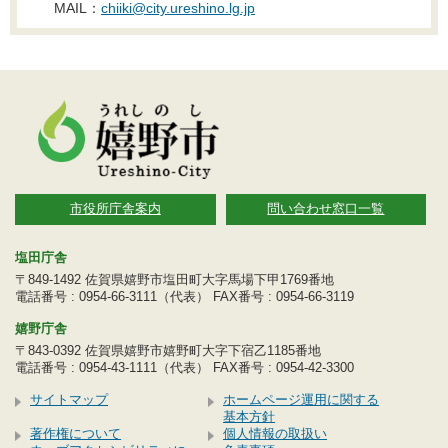
MAIL：
chiiki@city.ureshino.lg.jp
市役所庁舎案内
問い合わせ窓口一覧
塩田庁舎
〒849-1492 佐賀県嬉野市塩田町大字馬場下甲1769番地
電話番号 : 0954-66-3111（代表） FAX番号 : 0954-66-3119
嬉野庁舎
〒843-0392 佐賀県嬉野市嬉野町大字下宿乙1185番地
電話番号 : 0954-43-1111（代表） FAX番号 : 0954-42-3300
サイトマップ
ホームページ運用に関する
基本方針
著作権について
個人情報の取扱い