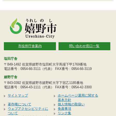
市役所庁舎案内
問い合わせ窓口一覧
塩田庁舎
〒849-1492 佐賀県嬉野市塩田町大字馬場下甲1769番地
電話番号 : 0954-66-3111（代表） FAX番号 : 0954-66-3119
嬉野庁舎
〒843-0392 佐賀県嬉野市嬉野町大字下宿乙1185番地
電話番号 : 0954-43-1111（代表） FAX番号 : 0954-42-3300
サイトマップ
ホームページ運用に関する
基本方針
著作権について
個人情報の取扱い
ウェブアクセシビリティに
免責事項
ついて
リンク集