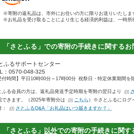
寄附の返礼品は、市外にお住いの方に限りお送りいたします（
お礼品を受け取ることにより生じる経済的利益は、一時所
「さとふる」での寄附の手続きに関するお
とふるサポートセンター
L：0570-048-325
受付時間】平日10時00分～17時00分 祝祭日・特定休業期間を
とふる会員の方は、返礼品発送予定時期を寄附の翌日より
認できます。（2025年寄附分は
こちら
）※さとふるにログ
考：
さとふるQ&A「お礼品はいつ届きますか？」
「さとふる」
以外
での寄附の手続きに関す