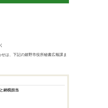
く
わせは、下記の嬉野市役所秘書広報課ま
さと納税担当