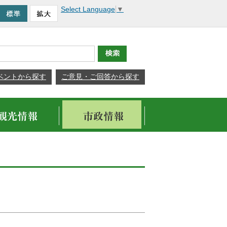
Select Language
▼
ベントから探す
ご意見・ご回答から探す