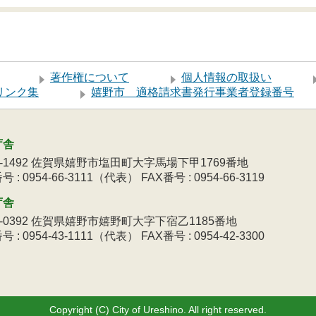
著作権について
個人情報の取扱い
リンク集
嬉野市 適格請求書発行事業者登録番号
庁舎
9-1492 佐賀県嬉野市塩田町大字馬場下甲1769番地
 : 0954-66-3111（代表） FAX番号 : 0954-66-3119
庁舎
3-0392 佐賀県嬉野市嬉野町大字下宿乙1185番地
 : 0954-43-1111（代表） FAX番号 : 0954-42-3300
Copyright (C) City of Ureshino. All right reserved.