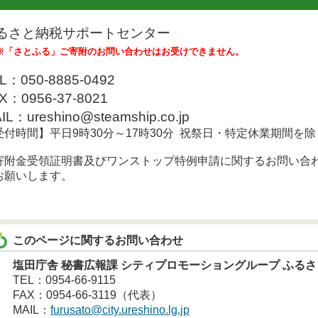
るさと納税サポートセンター
※「さとふる」ご寄附のお問い合わせはお受けできません。
L：050-8885-0492
X：0956-37-8021
IL：ureshino@steamship.co.jp
受付時間】平日9時30分～17時30分 祝祭日・特定休業期間を除
寄附金受領証明書及びワンストップ特例申請に関するお問い合
お願いします。
このページに関するお問い合わせ
塩田庁舎 秘書広報課 シティプロモーショングループ ふる
TEL：0954-66-9115
FAX：0954-66-3119（代表）
MAIL：
furusato@city.ureshino.lg.jp