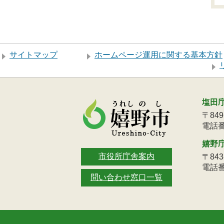
サイトマップ
ホームページ運用に関する基本方針
塩田
〒84
電話番号
嬉野
市役所庁舎案内
〒84
電話番号
問い合わせ窓口一覧