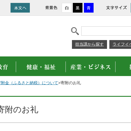
担当課から探す
ライフイ
寄附金（ふるさと納税）について
>寄附のお礼
寄附のお礼