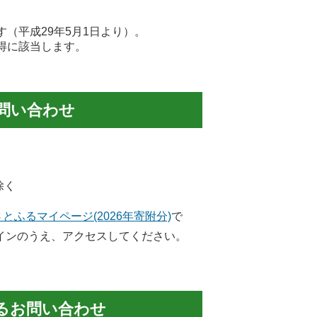
平成29年5月1日より）。
得に該当します。
問い合わせ
除く
さとふるマイページ(2026年寄附分)
で
インのうえ、アクセスしてください。
るお問い合わせ