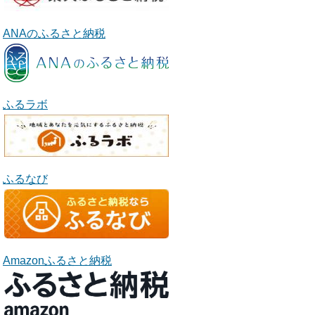
ANAのふるさと納税
ふるラボ
ふるなび
Amazonふるさと納税