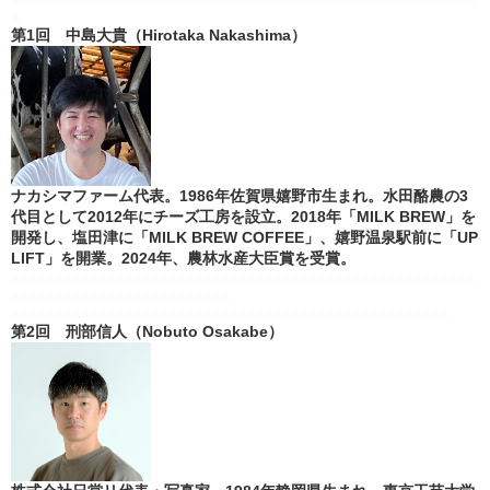
a
第1回 中島大貴（Hirotaka Nakashima）
ナカシマファーム代表。1986年佐賀県嬉野市生まれ。水田酪農の3
代目として2012年にチーズ工房を設立。2018年「MILK BREW」を
開発し、塩田津に「MILK BREW COFFEE」、嬉野温泉駅前に「UP
LIFT」を開業。2024年、農林水産大臣賞を受賞。
aaaaaaaaaaaaaaaaaaaaaaaaaaaaaaaaaaaaaaaaaaaaaaaaaaaaa
aaaaaaaaaaaaaaaaaaaaaaaaa
aaaaaaaaaaaaaaaaaaaaaaaaaaaaaaaaaaaaaaaaaaaaaaaaaa
第2回 刑部信人（Nobuto Osakabe）