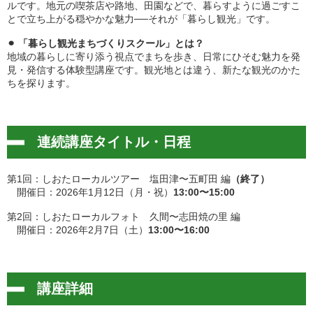
ルです。地元の喫茶店や路地、田園などで、暮らすように過ごすこ
とで立ち上がる穏やかな魅力──それが「暮らし観光」です。
⚫︎ 「暮らし観光まちづくりスクール」とは？
地域の暮らしに寄り添う視点でまちを歩き、日常にひそむ魅力を発
見・発信する体験型講座です。観光地とは違う、新たな観光のかた
ちを探ります。
連続講座タイトル・日程
第1回：しおたローカルツアー 塩田津〜五町田 編
（終了）
開催日：2026年1月12日（月・祝）
13:00〜15:00
第2回：しおたローカルフォト 久間〜志田焼の里 編
開催日：2026年2月7日（土）
13:00〜16:00
講座詳細