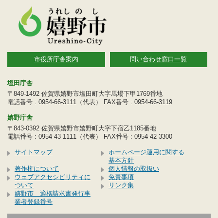
市役所庁舎案内
問い合わせ窓口一覧
塩田庁舎
〒849-1492 佐賀県嬉野市塩田町大字馬場下甲1769番地
電話番号 : 0954-66-3111（代表） FAX番号 : 0954-66-3119
嬉野庁舎
〒843-0392 佐賀県嬉野市嬉野町大字下宿乙1185番地
電話番号 : 0954-43-1111（代表） FAX番号 : 0954-42-3300
サイトマップ
ホームページ運用に関する
基本方針
著作権について
個人情報の取扱い
ウェブアクセシビリティに
免責事項
ついて
リンク集
嬉野市 適格請求書発行事
業者登録番号