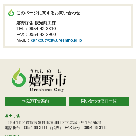
このページに関するお問い合わせ
嬉野庁舎 観光商工課
TEL：0954-42-3310
FAX：0954-42-2960
MAIL：
kankou@city.ureshino.lg.jp
市役所庁舎案内
問い合わせ窓口一覧
塩田庁舎
〒849-1492 佐賀県嬉野市塩田町大字馬場下甲1769番地
電話番号 : 0954-66-3111（代表） FAX番号 : 0954-66-3119