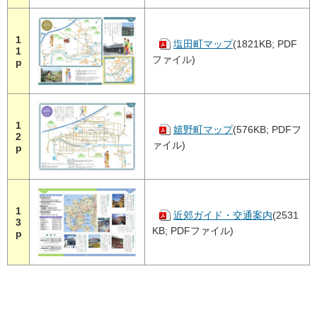
1
塩田町マップ
(1821KB; PDF
1
ファイル)
p
1
嬉野町マップ
(576KB; PDFフ
2
ァイル)
p
1
近郊ガイド・交通案内
(2531
3
KB; PDFファイル)
p