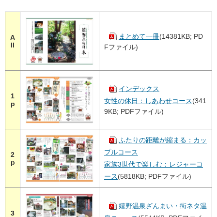
まとめて一冊
(14381KB; PD
A
ll
Fファイル)
インデックス
1
女性の休日：しあわせコース
(341
p
9KB; PDFファイル)
ふたりの距離が縮まる：カッ
プルコース
2
p
家族3世代で楽しむ：レジャーコ
ース
(5818KB; PDFファイル)
嬉野温泉ざんまい・街ネタ温
3