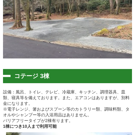
コテージ 3棟
設備：風呂、トイレ、テレビ、冷蔵庫、キッチン、調理器具、皿
類、寝具等を備えております。また、エアコンはありますが、別料
金になります。
※電子レンジ、箸およびスプーン等のカトラリー類、調味料類、タ
オルやシャンプー等の入浴用品はありません。
バリアフリータイプが2棟有ります。
1棟につき10人まで利用可能