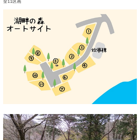
全11区画