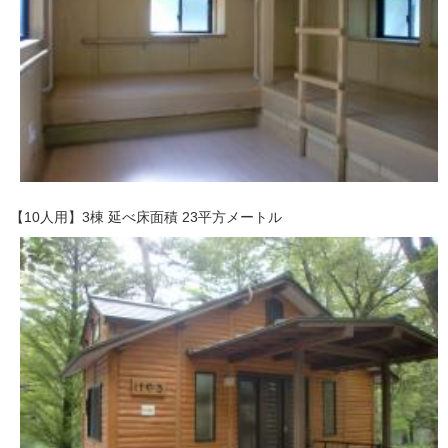
【10人用】3棟 延べ床面積 23平方メートル