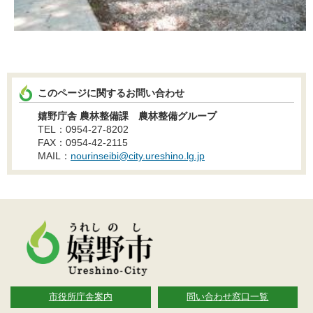
このページに関するお問い合わせ
嬉野庁舎 農林整備課 農林整備グループ
TEL：0954-27-8202
FAX：0954-42-2115
MAIL：
nourinseibi@city.ureshino.lg.jp
市役所庁舎案内
問い合わせ窓口一覧