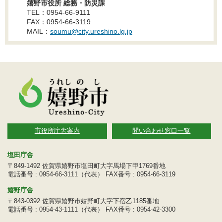
嬉野市役所 総務・防災課
TEL：0954-66-9111
FAX：0954-66-3119
MAIL：
soumu@city.ureshino.lg.jp
市役所庁舎案内
問い合わせ窓口一覧
塩田庁舎
〒849-1492 佐賀県嬉野市塩田町大字馬場下甲1769番地
電話番号 : 0954-66-3111（代表） FAX番号 : 0954-66-3119
嬉野庁舎
〒843-0392 佐賀県嬉野市嬉野町大字下宿乙1185番地
電話番号 : 0954-43-1111（代表） FAX番号 : 0954-42-3300