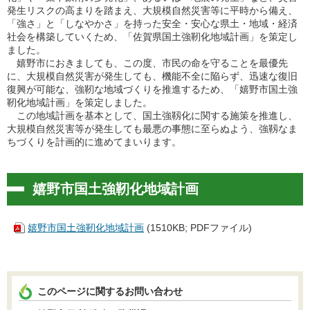
発生リスクの高まりを踏まえ、大規模自然災害等に平時から備え、
「強さ」と「しなやかさ」を持った安全・安心な県土・地域・経済
社会を構築していくため、「佐賀県国土強靭化地域計画」を策定し
ました。
嬉野市におきましても、この度、市民の命を守ることを最優先
に、大規模自然災害が発生しても、機能不全に陥らず、迅速な復旧
復興が可能な、強靭な地域づくりを推進するため、「嬉野市国土強
靭化地域計画」を策定しました。
この地域計画を基本として、国土強靱化に関する施策を推進し、
大規模自然災害等が発生しても最悪の事態に至らぬよう、強靱なま
ちづくりを計画的に進めてまいります。
嬉野市国土強靭化地域計画
嬉野市国土強靭化地域計画
(1510KB; PDFファイル)
このページに関するお問い合わせ